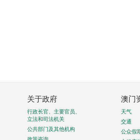
页
关于政府
澳门
脚
菜
行政长官、主要官员、
天气
立法和司法机关
单
交通
公共部门及其他机构
公众假
政策咨询