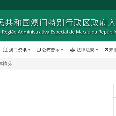
澳门资讯
公布告示
法律法规
来
体情况