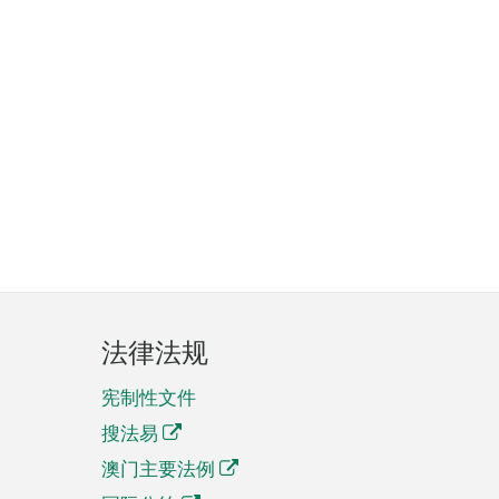
法律法规
宪制性文件
搜法易
澳门主要法例