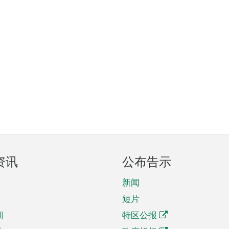
资讯
公布告示
新闻
短片
期
特区公报