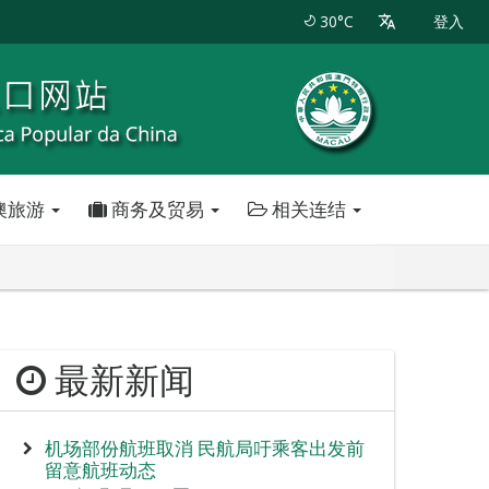
30°C
登入
澳旅游
商务及贸易
相关连结
最新新闻
机场部份航班取消 民航局吁乘客出发前
留意航班动态