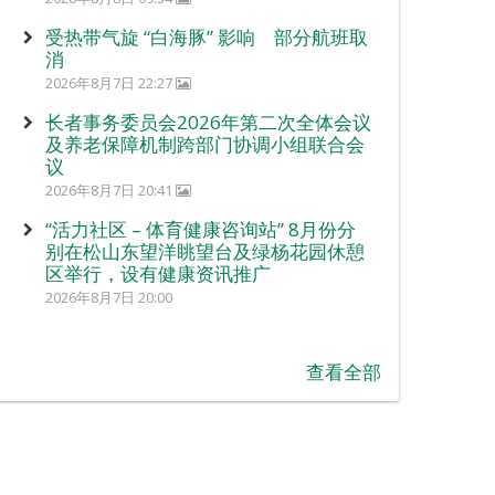
受热带气旋 “白海豚” 影响 部分航班取
消
2026年8月7日 22:27
长者事务委员会2026年第二次全体会议
及养老保障机制跨部门协调小组联合会
议
2026年8月7日 20:41
“活力社区 – 体育健康咨询站” 8月份分
别在松山东望洋眺望台及绿杨花园休憩
区举行，设有健康资讯推广
2026年8月7日 20:00
查看全部