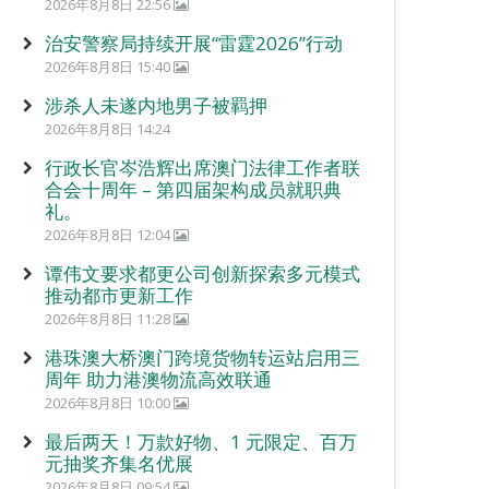
2026年8月8日 22:56
治安警察局持续开展“雷霆2026”行动
2026年8月8日 15:40
涉杀人未遂内地男子被羁押
2026年8月8日 14:24
行政长官岑浩辉出席澳门法律工作者联
合会十周年 – 第四届架构成员就职典
礼。
2026年8月8日 12:04
谭伟文要求都更公司创新探索多元模式
推动都市更新工作
2026年8月8日 11:28
港珠澳大桥澳门跨境货物转运站启用三
周年 助力港澳物流高效联通
2026年8月8日 10:00
最后两天！万款好物、1 元限定、百万
元抽奖齐集名优展
2026年8月8日 09:54