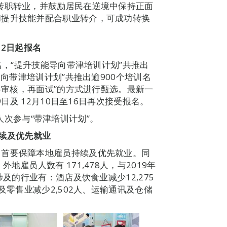
转职转业，并鼓励居民在逆境中保持正面
和提升技能并配合职业转介，可成功转换
月
2
日起报名
名，“提升技能导向带津培训计划”共推出
导向带津培训计划”共推出逾900个培训名
资格审核，再面试”的方式进行甄选。最新一
9日及 12月10日至16日再次接受报名。
02人次参与“带津培训计划”。
持续及优先就业
，首要保障本地雇员持续及优先就业。同
雇员人数有 171,478人，与2019年
涉及的行业有：酒店及饮食业减少12,275
及零售业减少2,502人、运输通讯及仓储