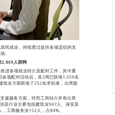
地居民就业，持续透过提供各项适切的支
职场。
2,869人获聘
紧推进各项就业转介及配对工作，其中重
各项配对活动后，首2周已联络1,559名
，建筑业方面联络了252名求职者，出席面
就业支援服务方面，经劳工局转介并有出席
聘，涉及行业主要包括建筑业947人、保安及
人、工商服务业152人，占84%。