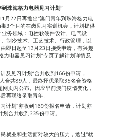
年到珠海格力电器见习计划”
1月22日再推出“澳门青年到珠海格力电
为期3个月的在岗见习实训机会，计划提供
个业务领域：电控软硬件设计、电气设
计、制冷技术、工艺技术、行政管理，以
由即日起至12月23日接受申请，有兴趣
海格力电器见习计划”专页了解计划详情及
训及见习计划”合共收到166份申请，
人合共89人，最终择优录取35名合资格
专题网页内公布。因应早前澳门疫情变化，
排后再联络录取青年。
习计划”亦收到169份报名申请，计划亦
计划合共收到335份申请。
民就业和生活面对较大的压力，透过“就