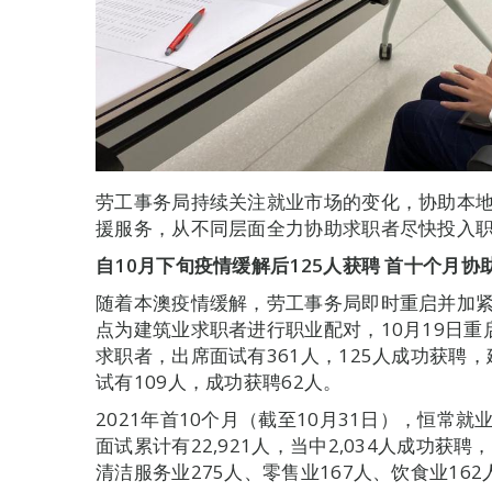
劳工事务局持续关注就业市场的变化，协助本
援服务，从不同层面全力协助求职者尽快投入
自10月下旬疫情缓解后125人获聘 首十个月协助
随着本澳疫情缓解，劳工事务局即时重启并加
点为建筑业求职者进行职业配对，10月19日重启
求职者，出席面试有361人，125人成功获聘
试有109人，成功获聘62人。
2021年首10个月（截至10月31日），恒常
面试累计有22,921人，当中2,034人成功获
清洁服务业275人、零售业167人、饮食业162