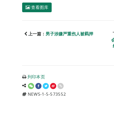
查看图库
上一篇：
男子涉嫌严重伤人被羁押
列印本页
NEWS-1-5-573552