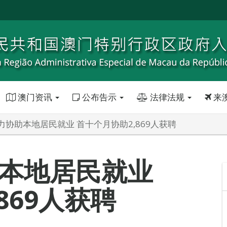
澳门资讯
公布告示
法律法规
来
力协助本地居民就业 首十个月协助2,869人获聘
本地居民就业
869人获聘