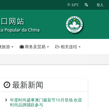
32°C
登入
澳旅游
商务及贸易
相关连结
最新新闻
年度时尚盛事澳门服装节10月登场 欢迎
时尚品牌踊跃参与