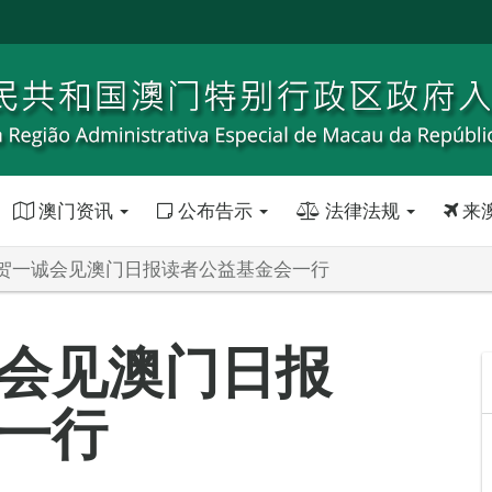
澳门资讯
公布告示
法律法规
来
贺一诚会见澳门日报读者公益基金会一行
会见澳门日报
一行