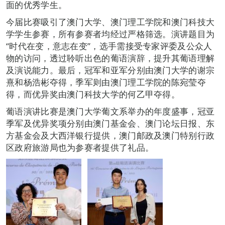
面的优秀学生。
今届比赛吸引了澳门大学、澳门理工学院和澳门科技大
学学生参赛，所有参赛者均经过严格筛选。演讲题目为
“时代在变，意志在变”，选手需接受专家评委及公众人
物的访问，透过聆听出色的葡语演辞，提升其葡语理解
及演说能力。最后，冠军和亚军分别由澳门大学的谢宗
熹和杨浩彬夺得，季军则由澳门理工学院的陈宛莹夺
得，而优异奖由澳门科技大学的何乙甲夺得。
葡语演讲比赛是澳门大学葡文系举办的年度盛事，冠亚
季军及优异奖项分别由澳门基金会、澳门论坛日报、东
方基金会及大西洋银行提供，澳门邮政及澳门特别行政
区政府旅游局也为参赛者提供了礼品。