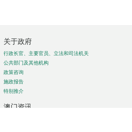
页
关于政府
脚
菜
行政长官、主要官员、立法和司法机关
单
公共部门及其他机构
政策咨询
施政报告
特别推介
澳门资讯
天气
交通