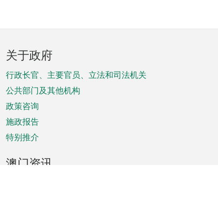
页
关于政府
脚
菜
行政长官、主要官员、立法和司法机关
单
公共部门及其他机构
政策咨询
施政报告
特别推介
澳门资讯
天气
交通
公众假期