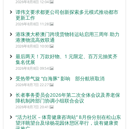
2026年8月8日 12:04
谭伟文要求都更公司创新探索多元模式推动都市
更新工作
2026年8月8日 11:28
港珠澳大桥澳门跨境货物转运站启用三周年 助力
港澳物流高效联通
2026年8月8日 10:00
最后两天！万款好物、1 元限定、百万元抽奖齐
集名优展
2026年8月8日 09:54
受热带气旋 “白海豚” 影响 部分航班取消
2026年8月7日 22:27
长者事务委员会2026年第二次全体会议及养老保
障机制跨部门协调小组联合会议
2026年8月7日 20:41
“活力社区 – 体育健康咨询站” 8月份分别在松山东
望洋眺望台及绿杨花园休憩区举行，设有健康资
讯推广