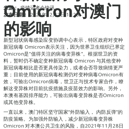
Omicron对澳门
来源：
疫情记者会快讯
发布日期：
2021年12月2日 17:26
的影响
新型冠状病毒感染应变协调中心表示，特区政府对变种
新冠病毒 Omicron表示关注，因为世界卫生组织已界定
Omicron是"值得关注的病毒变异株"。根据世卫的资
料，暂时仍不确定变种新冠病毒 Omicron 与其他变种
新冠病毒相比是否更具传染力，或者会否导致病情更严
重；目前使用的新冠病毒检测仍对变种病毒Omicron有
效，可验出Omicron病毒，世卫正与技术专家合作，瞭
解这变异株对目前抗疫措施及疫苗效力的影响。另外，
本澳有基因排序能力，可验出病毒变异株是否Omicron
或其他变异株。
一直以来，澳门特区坚守国家“外防输入， 内防反弹”的
防疫策略。为加强外防输入，减少新冠病毒变异株
Omicron 对本澳公共卫生的风险，自2021年11月28日