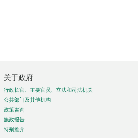
页
关于政府
脚
菜
行政长官、主要官员、立法和司法机关
单
公共部门及其他机构
政策咨询
施政报告
特别推介