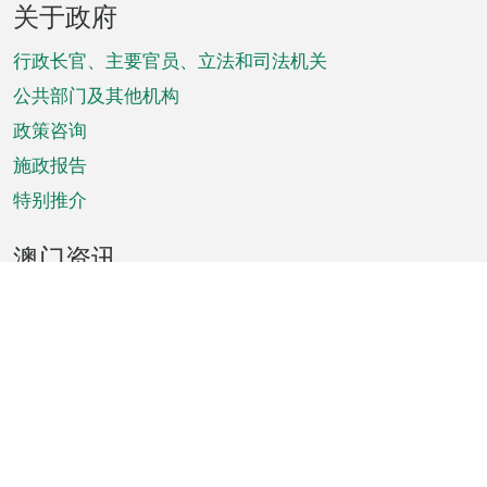
关于政府
脚
菜
行政长官、主要官员、立法和司法机关
单
公共部门及其他机构
政策咨询
施政报告
特别推介
澳门资讯
天气
交通
公众假期
文娱康体
城市资讯
澳门便览