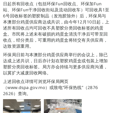
日起所有回收点（包括环保Fun回收点、环保加Fun
站、环保Fun干净回收街站及流动回收车）可回收具1至
6号回收标签的塑胶制品（发泡胶除外）后，环保局与
本澳部分鸡蛋供应商达成共识，由今年12月10日起，上
述所有回收点均可回收不具塑胶分类回收标签的鸡蛋
盒。市民将上述未有破损的鸡蛋盒清洗干净后可带至回
收点，经分类后，可重用的鸡蛋盒将转交有关供应商，
达致资源重用。
环保局日前与本澳部分鸡蛋供应商举行的会议上，除已
达成上述共识，日后亦计划在塑胶鸡蛋盒或包装上增加
塑胶分类回收标签。局方亦会持续与更多供应商沟通，
以冀扩大减废回收网络。
上述回收点详情可浏览环保局网页
（www.dspa.gov.mo）或致电“环保热线”（2876
2626）查询。