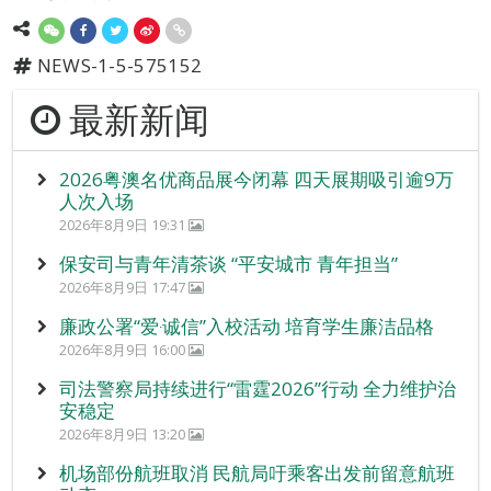
NEWS-1-5-575152
最新新闻
2026粤澳名优商品展今闭幕 四天展期吸引逾9万
人次入场
2026年8月9日 19:31
保安司与青年清茶谈 “平安城市 青年担当”
2026年8月9日 17:47
廉政公署“爱‧诚信”入校活动 培育学生廉洁品格
2026年8月9日 16:00
司法警察局持续进行“雷霆2026”行动 全力维护治
安稳定
2026年8月9日 13:20
机场部份航班取消 民航局吁乘客出发前留意航班