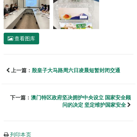
查看图库
上一篇：
殷皇子大马路周六日凌晨短暂封闭交通
下一篇：
澳门特区政府坚决拥护中央设立 国家安全顾
问的决定 坚定维护国家安全
列印本页