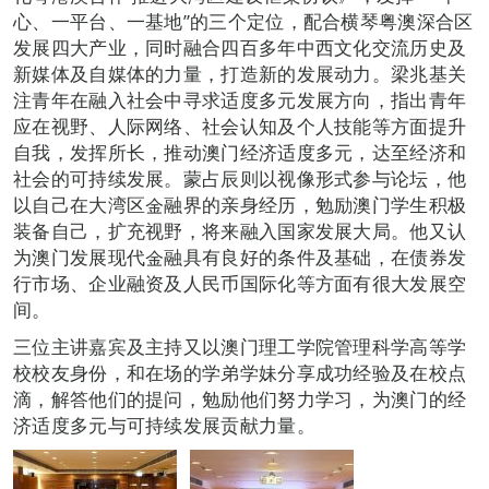
心、一平台、一基地”的三个定位，配合横琴粤澳深合区
发展四大产业，同时融合四百多年中西文化交流历史及
新媒体及自媒体的力量，打造新的发展动力。梁兆基关
注青年在融入社会中寻求适度多元发展方向，指出青年
应在视野、人际网络、社会认知及个人技能等方面提升
自我，发挥所长，推动澳门经济适度多元，达至经济和
社会的可持续发展。蒙占辰则以视像形式参与论坛，他
以自己在大湾区金融界的亲身经历，勉励澳门学生积极
装备自己，扩充视野，将来融入国家发展大局。他又认
为澳门发展现代金融具有良好的条件及基础，在债券发
行市场、企业融资及人民币国际化等方面有很大发展空
间。
三位主讲嘉宾及主持又以澳门理工学院管理科学高等学
校校友身份，和在场的学弟学妹分享成功经验及在校点
滴，解答他们的提问，勉励他们努力学习，为澳门的经
济适度多元与可持续发展贡献力量。