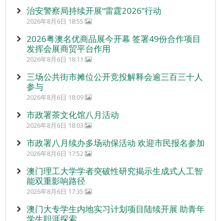
治安警察局持续开展“雷霆2026”行动
2026年8月6日 18:55
2026粤澳名优商品展今开幕 签署49份合作项目
发挥会展商贸平台作用
2026年8月6日 18:11
三场公共街市摊位公开竞投解释会逾三百三十人
参与
2026年8月6日 18:09
市政署茶文化馆八月活动
2026年8月6日 18:03
市政署八月续办多场动保活动 欢迎市民报名参加
2026年8月6日 17:52
澳门理工大学学者突破性研究揭示生成式人工智
能双重影响路径
2026年8月6日 17:35
澳门大专学生内地实习计划项目陆续开展 助青年
学生职涯探索