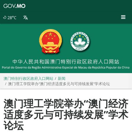
澳
门
特
28°C
别
行
政
区
政
府
入
口
网
站
澳门特别行政区政府入口网站
新闻
澳门理工学院举办“澳门经济适度多元与可持续发展”学术论坛
澳门理工学院举办“澳门经济
适度多元与可持续发展”学术
论坛