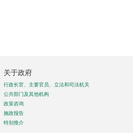
页
关于政府
脚
菜
行政长官、主要官员、立法和司法机关
单
公共部门及其他机构
政策咨询
施政报告
特别推介