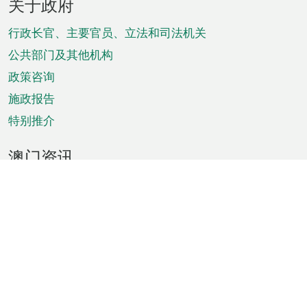
关于政府
脚
菜
行政长官、主要官员、立法和司法机关
单
公共部门及其他机构
政策咨询
施政报告
特别推介
澳门资讯
天气
交通
公众假期
文娱康体
城市资讯
澳门便览