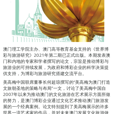
澳门理工学院主办、澳门高等教育基金支持的《世界博
彩与旅游研究》2021年第二期已正式出版。本期发表澳
门和内地的专家和学者撰写的论文，宗旨是推动博彩与
旅游业的可持续发展，为政府和博彩企业的科学决策提
供支持，为博彩与旅游研究搭建交流平台。
美高梅中国联席董事长何超琼撰写的“美高梅为澳门打造
文旅朝圣地的策略与布局”一文，讨论了美高梅中国自
2007年以来为推动澳门的文化旅游在艺术展示方面所做
的努力，是澳门博彩企业通过文化艺术推动澳门旅游发
展的一个经典案例。论文特别提到了美高梅展示的许多
世界一流艺术家的作品，并对未来澳门发展文化旅游做