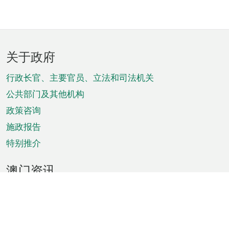
页
关于政府
脚
菜
行政长官、主要官员、立法和司法机关
单
公共部门及其他机构
政策咨询
施政报告
特别推介
澳门资讯
天气
交通
公众假期