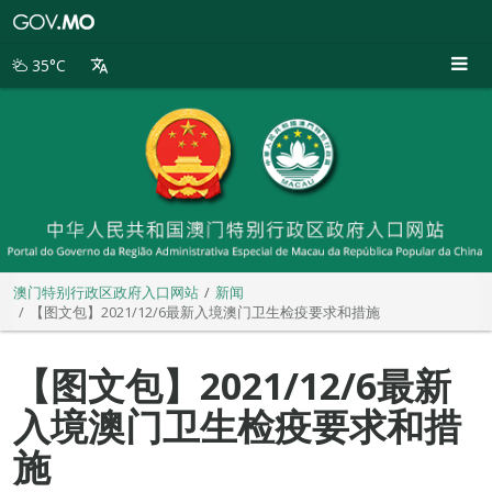
澳
门
特
35°C
别
行
政
区
政
府
入
口
网
站
澳门特别行政区政府入口网站
新闻
【图文包】2021/12/6最新入境澳门卫生检疫要求和措施
【图文包】2021/12/6最新
入境澳门卫生检疫要求和措
施