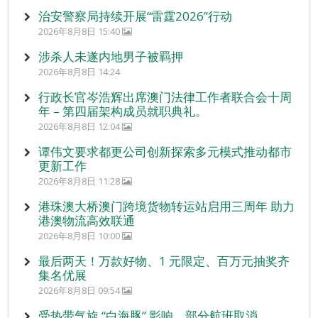
治安警察局持续开展“雷霆2026”行动
2026年8月8日 15:40
涉杀人未遂内地男子被羁押
2026年8月8日 14:24
行政长官岑浩辉出席澳门法律工作者联合会十周
年 – 第四届架构成员就职典礼。
2026年8月8日 12:04
谭伟文要求都更公司创新探索多元模式推动都市
更新工作
2026年8月8日 11:28
港珠澳大桥澳门跨境货物转运站启用三周年 助力
港澳物流高效联通
2026年8月8日 10:00
最后两天！万款好物、1 元限定、百万元抽奖齐
集名优展
2026年8月8日 09:54
受热带气旋 “白海豚” 影响 部分航班取消