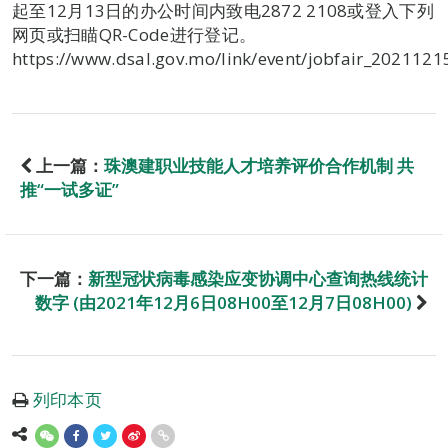
起至12月13日的办公时间内致电2872 2108或登入下列
网页或扫瞄QR-Code进行登记。
https://www.dsal.gov.mo/link/event/jobfair_2021121
上一篇：
珠澳建职业技能人才培养评价合作机制 共
推“一试多证”
下一篇：
新型冠状病毒感染应变协调中心查询热线统计
数字 (由2021年12月6日08H00至12月7日08H00)
列印本页