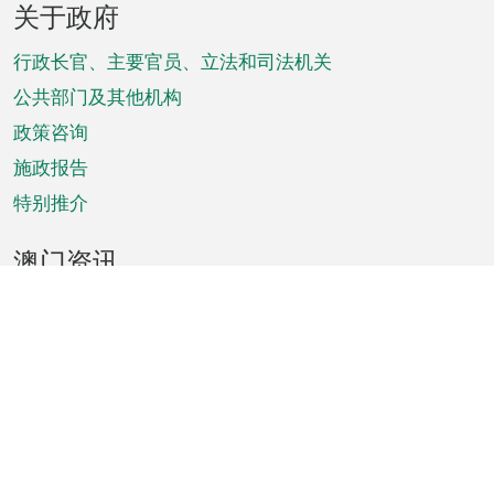
关于政府
脚
菜
行政长官、主要官员、立法和司法机关
单
公共部门及其他机构
政策咨询
施政报告
特别推介
澳门资讯
天气
交通
公众假期
文娱康体
城市资讯
澳门便览