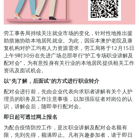
劳工事务局持续关注就业市场的变化，针对性地推出援
助措施协助本地居民就业。为此，因应本澳护老院及康
复机构对护工均有人力资源需求，劳工局将于12月15日
上午9时30分在先进广场总部举行“护工专场职业讲解及
配对会”，为有意投身有关行业的本地居民提供相关工作
资讯及面试机会。
以
“
先了解，后面试
”
的方式进行职业转介
配对会进行前，先由企业代表向求职者讲解有关个人护
理员的职务及工作注意事项，以加强应征者对岗位的认
识，讲解会后，随即举行配对会。
即日起可透过网上报名
为配合疫情防控工作，是次职业讲解及配对会名额有
限，先到先得，额满即止。凡有兴趣参加者，请于即日