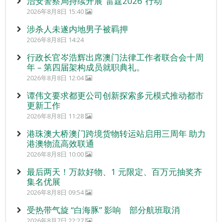
治安警察局持续开展“雷霆2026”行动
2026年8月8日 15:40
涉杀人未遂内地男子被羁押
2026年8月8日 14:24
行政长官岑浩辉出席澳门法律工作者联合会十周
年 – 第四届架构成员就职典礼。
2026年8月8日 12:04
谭伟文要求都更公司创新探索多元模式推动都市
更新工作
2026年8月8日 11:28
港珠澳大桥澳门跨境货物转运站启用三周年 助力
港澳物流高效联通
2026年8月8日 10:00
最后两天！万款好物、1 元限定、百万元抽奖齐
集名优展
2026年8月8日 09:54
受热带气旋 “白海豚” 影响 部分航班取消
2026年8月7日 22:27