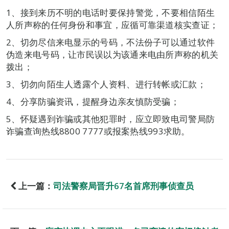
1、接到来历不明的电话时要保持警觉，不要相信陌生
人所声称的任何身份和事宜，应循可靠渠道核实查证；
2、切勿尽信来电显示的号码，不法份子可以通过软件
伪造来电号码，让市民误以为该通来电由所声称的机关
拨出；
3、切勿向陌生人透露个人资料、进行转帐或汇款；
4、分享防骗资讯，提醒身边亲友慎防受骗；
5、怀疑遇到诈骗或其他犯罪时，应立即致电司警局防
诈骗查询热线8800 7777或报案热线993求助。
上一篇：
司法警察局晋升67名首席刑事侦查员