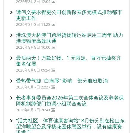
2026年8月8日 12:04
谭伟文要求都更公司创新探索多元模式推动都市
更新工作
2026年8月8日 11:28
港珠澳大桥澳门跨境货物转运站启用三周年 助力
港澳物流高效联通
2026年8月8日 10:00
最后两天！万款好物、1 元限定、百万元抽奖齐
集名优展
2026年8月8日 09:54
受热带气旋 “白海豚” 影响 部分航班取消
2026年8月7日 22:27
长者事务委员会2026年第二次全体会议及养老保
障机制跨部门协调小组联合会议
2026年8月7日 20:41
“活力社区 – 体育健康咨询站” 8月份分别在松山东
望洋眺望台及绿杨花园休憩区举行，设有健康资
讯推广