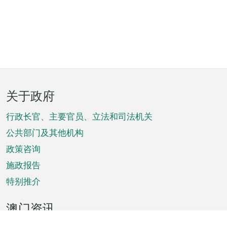
页
关于政府
脚
菜
行政长官、主要官员、立法和司法机关
单
公共部门及其他机构
政策咨询
施政报告
特别推介
澳门资讯