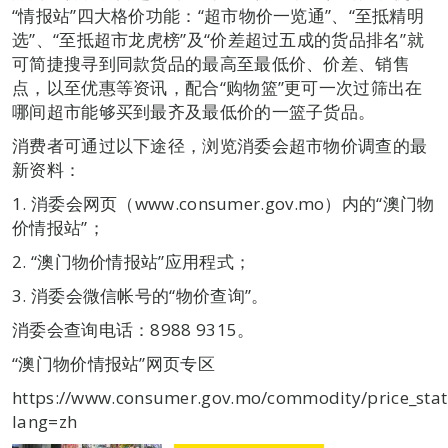
“情报站”四大格价功能：“超市物价一览通”、“至抵精明
选”、“至抵超市龙虎榜”及“价差超过五成的货品排名”就
可简捷搜寻到同款货品的最高至最低价、价差、销售
点，以至优惠等资讯，配合“购物篮”更可一次过筛出在
哪间超市能够买到最齐及最低价的一篮子货品。
消费者可通过以下途径，浏览消委会超市物价调查的最
新资料：
1. 消委会网页（www.consumer.gov.mo）内的“澳门物
价情报站”；
2. “澳门物价情报站”应用程式；
3. 消委会微信帐号的“物价查询”。
消委会查询电话：8988 9315。
“澳门物价情报站”网页专区
https://www.consumer.gov.mo/commodity/price_stat
lang=zh