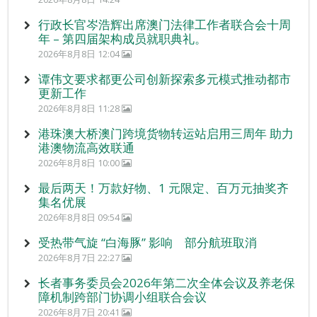
行政长官岑浩辉出席澳门法律工作者联合会十周
年 – 第四届架构成员就职典礼。
2026年8月8日 12:04
谭伟文要求都更公司创新探索多元模式推动都市
更新工作
2026年8月8日 11:28
港珠澳大桥澳门跨境货物转运站启用三周年 助力
港澳物流高效联通
2026年8月8日 10:00
最后两天！万款好物、1 元限定、百万元抽奖齐
集名优展
2026年8月8日 09:54
受热带气旋 “白海豚” 影响 部分航班取消
2026年8月7日 22:27
长者事务委员会2026年第二次全体会议及养老保
障机制跨部门协调小组联合会议
2026年8月7日 20:41