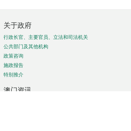
页
关于政府
脚
菜
行政长官、主要官员、立法和司法机关
单
公共部门及其他机构
政策咨询
施政报告
特别推介
澳门资讯
天气
交通
公众假期
文娱康体