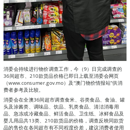
消委会持续进行物价调查工作，今（9）日完成调查的
36间超市、210款货品价格已即日上载至消委会网页
（www.consumer.gov.mo）及“澳门物价情报站”供消
费者参考及比较。
消委会在全澳36间超市调查食米、谷类食品、食油、罐
头及涂酱类、调味品、饮品、乳类食品、清洁消毒用
品、急冻或冷藏食品、鲜活食品、卫生纸、冰鲜食品及
婴儿用品共13类、210款货品的价格，调查反映同款货
品的售价在各间超市有不同程度价差，建议消费者使用