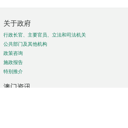
页
关于政府
脚
菜
行政长官、主要官员、立法和司法机关
单
公共部门及其他机构
政策咨询
施政报告
特别推介
澳门资讯
天气
交通
公众假期
文娱康体