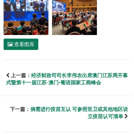
查看图库
上一篇：
经济财政司司长李伟农出席澳门江苏周开幕
式暨第十一届江苏-澳门•葡语国家工商峰会
下一篇：
倘需进行疫苗互认 可参照世卫或其他地区设
立疫苗认可清单