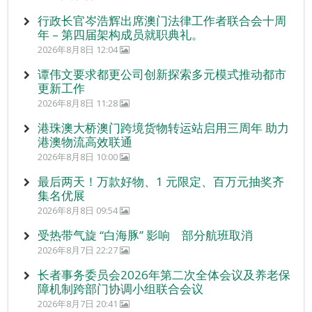
行政长官岑浩辉出席澳门法律工作者联合会十周
年 – 第四届架构成员就职典礼。
2026年8月8日 12:04
谭伟文要求都更公司创新探索多元模式推动都市
更新工作
2026年8月8日 11:28
港珠澳大桥澳门跨境货物转运站启用三周年 助力
港澳物流高效联通
2026年8月8日 10:00
最后两天！万款好物、1 元限定、百万元抽奖齐
集名优展
2026年8月8日 09:54
受热带气旋 “白海豚” 影响 部分航班取消
2026年8月7日 22:27
长者事务委员会2026年第二次全体会议及养老保
障机制跨部门协调小组联合会议
2026年8月7日 20:41