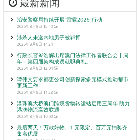
最新新闻
治安警察局持续开展“雷霆2026”行动
2026年8月8日 15:40
涉杀人未遂内地男子被羁押
2026年8月8日 14:24
行政长官岑浩辉出席澳门法律工作者联合会十周
年 – 第四届架构成员就职典礼。
2026年8月8日 12:04
谭伟文要求都更公司创新探索多元模式推动都市
更新工作
2026年8月8日 11:28
港珠澳大桥澳门跨境货物转运站启用三周年 助力
港澳物流高效联通
2026年8月8日 10:00
最后两天！万款好物、1 元限定、百万元抽奖齐
集名优展