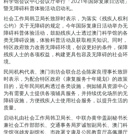
科学馆会议中心会议厅举行「2021年国际复康日活动」
暨无障碍科普体验活动启动礼。
社会工作局韩卫局长致辞时表示，为落实《残疾人权利
公约》关于无障碍的规定，今年国际复康日活动举办无
障碍科普体验活动，鼓励残疾人士透过澳门科学馆的各
类无障碍设施，体验科普活动及获取相关知识。同时，
特区政府致力改善无障碍环境，创设更好的条件，保障
残疾人士的各项权益，构建更具包容及无障碍的社会环
境。
民间机构代表、澳门街坊会联合总会陈家良理事长致辞
时表示，为配合特区政府《康复服务十年规划》的政策
目的，近年民间机构透过各类设施，例如辅具资源中心
为有需要人士提供各项辅具服务，并持续优化场所的无
障碍设施，方便残疾人士使用社会服务，以提升生活的
质量。
启动礼由社会工作局韩卫局长、中联办黄华盖副秘书长
兼社会工作部部长、交通事务局罗诚智副局长、澳门科
学馆张雄发副馆长、巿政署文康及公民教育厅高佩珊厅