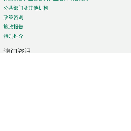
菜
单
公共部门及其他机构
政策咨询
施政报告
特别推介
澳门资讯
天气
交通
公众假期
文娱康体
城市资讯
澳门便览
统计数字