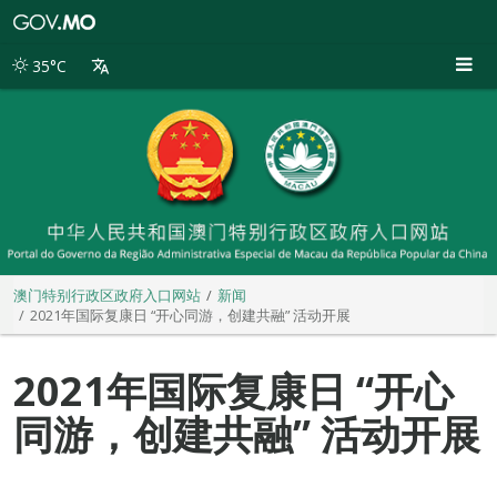
澳
门
特
35°C
别
行
政
区
政
府
入
口
网
站
澳门特别行政区政府入口网站
新闻
2021年国际复康日 “开心同游，创建共融” 活动开展
2021年国际复康日 “开心
同游，创建共融” 活动开展