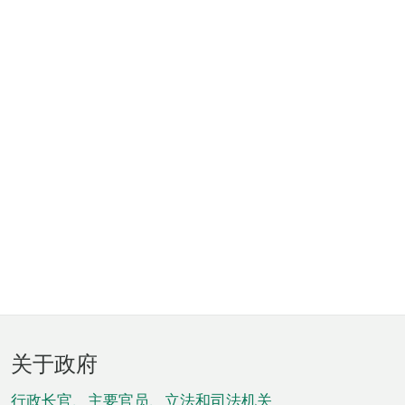
页
关于政府
脚
行政长官、主要官员、立法和司法机关