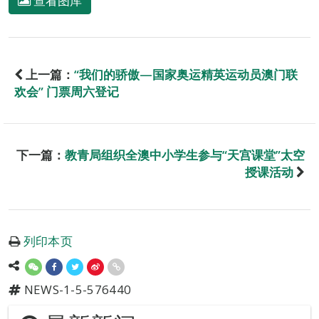
查看图库
上一篇：
“我们的骄傲—国家奥运精英运动员澳门联
欢会” 门票周六登记
下一篇：
教青局组织全澳中小学生参与“天宫课堂”太空
授课活动
列印本页
NEWS-1-5-576440