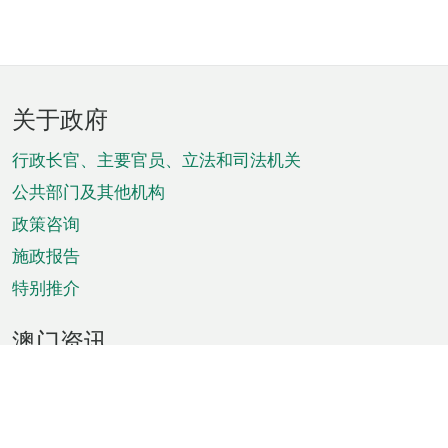
页
关于政府
脚
菜
行政长官、主要官员、立法和司法机关
单
公共部门及其他机构
政策咨询
施政报告
特别推介
澳门资讯
天气
交通
公众假期