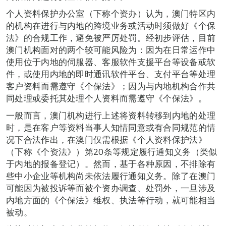
个人资料保护办公室（下称个资办）认为，澳门特区内
的机构在进行与内地的跨境业务或活动时须做好《个保
法》的合规工作，避免被严厉处罚。经初步评估，目前
澳门机构面对的两个较可能风险为：因为在日常运作中
使用位于内地的伺服器、客服软件支援平台等设备或软
件，或使用内地的即时通讯软件平台、支付平台等处理
客户资料而需遵守《个保法》；因为与内地机构合作共
同处理或委托其处理个人资料而需遵守《个保法》。
一般而言，澳门机构进行上述将资料转移到内地的处理
时，是在客户等资料当事人知情同意或有合同规范的情
况下合法作出，在澳门仅需根据《个人资料保护法》
（下称《个资法》）第20条等规定履行通知义务（类似
于内地的报备登记）。然而，基于各种原因，不排除有
些中小企业等机构尚未依法履行通知义务。除了在澳门
可能因为被投诉等而被个资办调查、处罚外，一旦涉及
内地方面的《个保法》维权、执法等行动，就可能相当
被动。