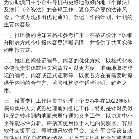
为协助澳门中小企业等机构更好地做好内地《个保法》
及澳门《个资法》的合规工作，避免不必要的法律风
险，个资办现推出优化通知、登记工作的计划。计划的
主要内容是：
一、推出新的通知表格和参考样本：在格式设计上以细
分附表方式令申报内容更清晰易懂，并提供了共同实体
的申报方式。
二、推出查阅登记编号、内容的优化方式：以格式化表
格使负责实体或相关利益方可以更方便、准确地取得登
记的编号、内容或正式证明等，以便各方在有需要时提
供予内地的合作方、监管机构等作适当证明、解释之
用。
三、设置专门工作组集中处理：个资办将在2022年6月
底前集中人力资源处理通知登记工作，特别是针对类似
情况之转移到内地而未履行通知义务工作，以协助中小
企等能尽快分析、评估其使用位于内地的伺服器、客服
软件支援平台、即时通讯软件平台、支付平台等设备或
软件处理客户资料的情况，以及与内地机构合作或委托