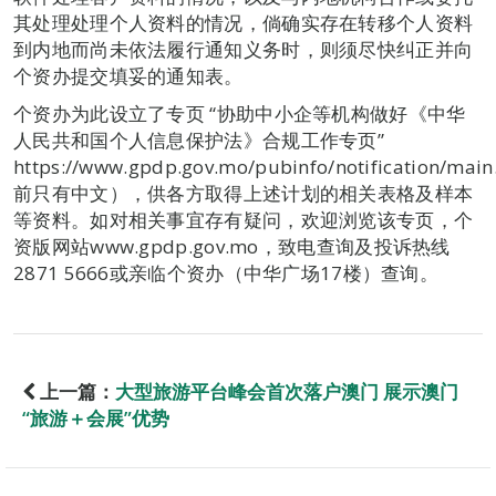
其处理处理个人资料的情况，倘确实存在转移个人资料
到内地而尚未依法履行通知义务时，则须尽快纠正并向
个资办提交填妥的通知表。
个资办为此设立了专页 “协助中小企等机构做好《中华
人民共和国个人信息保护法》合规工作专页”
https://www.gpdp.gov.mo/pubinfo/notification/ma
前只有中文），供各方取得上述计划的相关表格及样本
等资料。如对相关事宜存有疑问，欢迎浏览该专页，个
资版网站www.gpdp.gov.mo，致电查询及投诉热线
2871 5666或亲临个资办（中华广场17楼）查询。
上一篇：
大型旅游平台峰会首次落户澳门 展示澳门
“旅游＋会展”优势