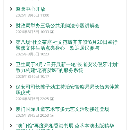
避暑中心开放
2026年8月6日 11:00
财政局举办三场公共采购法专题讲解会
2026年8月6日 10:33
第八场“社文茶座‧社文范畴齐齐倾”8月20日举行
聚焦文体生活点亮身心 欢迎居民参与
2026年8月6日 10:23
卫生局于8月7日开展新一轮“长者安装假牙计划”
致力构建“老有所医”的服务系统
2026年8月6日 10:17
保安司司长陈子劲主持治安警察局局长伍素萍就
职仪式
2026年8月5日 22:25
澳门国际儿童艺术节多元艺文活动接连登场
2026年8月5日 20:53
“澳门馆”再度亮相香港书展 荟萃本澳出版精华