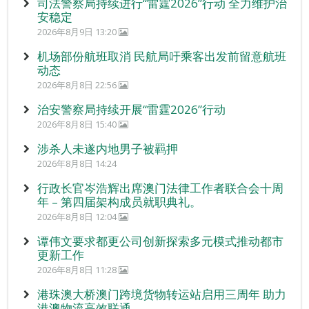
司法警察局持续进行“雷霆2026”行动 全力维护治
安稳定
2026年8月9日 13:20
机场部份航班取消 民航局吁乘客出发前留意航班
动态
2026年8月8日 22:56
治安警察局持续开展“雷霆2026”行动
2026年8月8日 15:40
涉杀人未遂内地男子被羁押
2026年8月8日 14:24
行政长官岑浩辉出席澳门法律工作者联合会十周
年 – 第四届架构成员就职典礼。
2026年8月8日 12:04
谭伟文要求都更公司创新探索多元模式推动都市
更新工作
2026年8月8日 11:28
港珠澳大桥澳门跨境货物转运站启用三周年 助力
港澳物流高效联通