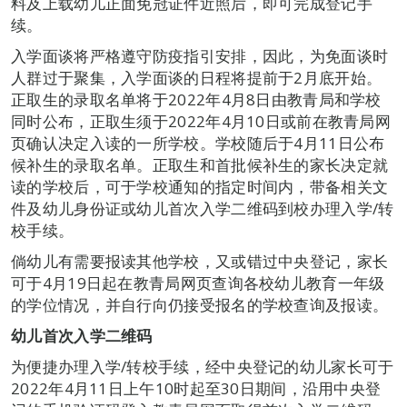
料及上载幼儿正面免冠证件近照后，即可完成登记手
续。
入学面谈将严格遵守防疫指引安排，因此，为免面谈时
人群过于聚集，入学面谈的日程将提前于2月底开始。
正取生的录取名单将于2022年4月8日由教青局和学校
同时公布，正取生须于2022年4月10日或前在教青局网
页确认决定入读的一所学校。学校随后于4月11日公布
候补生的录取名单。正取生和首批候补生的家长决定就
读的学校后，可于学校通知的指定时间内，带备相关文
件及幼儿身份证或幼儿首次入学二维码到校办理入学/转
校手续。
倘幼儿有需要报读其他学校，又或错过中央登记，家长
可于4月19日起在教青局网页查询各校幼儿教育一年级
的学位情况，并自行向仍接受报名的学校查询及报读。
幼儿首次入学二维码
为便捷办理入学/转校手续，经中央登记的幼儿家长可于
2022年4月11日上午10时起至30日期间，沿用中央登