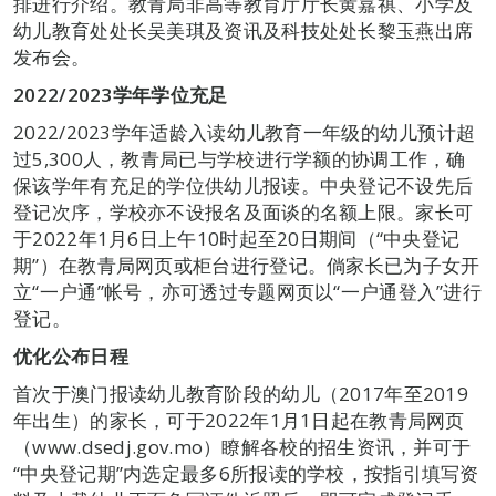
排进行介绍。教青局非高等教育厅厅长黄嘉祺、小学及
幼儿教育处处长吴美琪及资讯及科技处处长黎玉燕出席
发布会。
2022/2023
学年学位充足
2022/2023学年适龄入读幼儿教育一年级的幼儿预计超
过5,300人，教青局已与学校进行学额的协调工作，确
保该学年有充足的学位供幼儿报读。中央登记不设先后
登记次序，学校亦不设报名及面谈的名额上限。家长可
于2022年1月6日上午10时起至20日期间（“中央登记
期”）在教青局网页或柜台进行登记。倘家长已为子女开
立“一户通”帐号，亦可透过专题网页以“一户通登入”进行
登记。
优化公布日程
首次于澳门报读幼儿教育阶段的幼儿（2017年至2019
年出生）的家长，可于2022年1月1日起在教青局网页
（www.dsedj.gov.mo）瞭解各校的招生资讯，并可于
“中央登记期”内选定最多6所报读的学校，按指引填写资