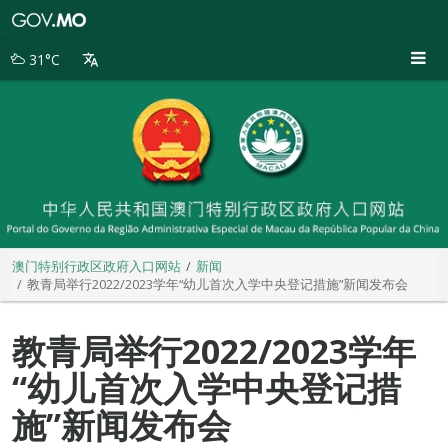
澳
门
特
31°C
别
行
政
区
政
府
入
口
网
站
澳门特别行政区政府入口网站
新闻
教青局举行2022/2023学年“幼儿首次入学中央登记措施”新闻发布会
教青局举行2022/2023学年
“幼儿首次入学中央登记措
施”新闻发布会