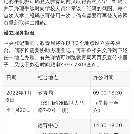
记的手机验证码登入教青局网页取得首次入学二维码，
并于办理手续时向学校人员出示该二维码的截图。每个
首次入学二维码仅可使用一次，倘有需要可再登入该网
页重新取得二维码。
设立服务柜台
中央登记期间，教青局将在以下3个地点设立服务柜
台。倘家长需要协助办理登记，可带备相关文件到下述
任一地点办理。有关详情可浏览教青局网页及宣传小册
子，又或于办公时间致电8397 2309查询。
日期
柜台地点
办公时间
2022年1月
教青局
09:00-18:30
6日
（澳门约翰四世大马
（星期一至
至1月20日
路7-9号一楼）
六）
德育中心
14:30-18:30