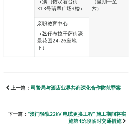
（澳门佑汉看台街
（星期一至
313号翡翠广场3楼）
六）
亲职教育中心
（氹仔布拉干萨街濠
景花园24-26座地
下）
上一篇：
司警局与酒店业界共商深化合作防范罪案
下一篇：
“澳门轻轨22kV 电缆更换工程” 施工期间将实
施第4阶段临时交通措施