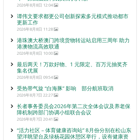
2026年8月8日 12:04
谭伟文要求都更公司创新探索多元模式推动都市
更新工作
2026年8月8日 11:28
港珠澳大桥澳门跨境货物转运站启用三周年 助力
港澳物流高效联通
2026年8月8日 10:00
最后两天！万款好物、1 元限定、百万元抽奖齐
集名优展
2026年8月8日 09:54
受热带气旋 “白海豚” 影响 部分航班取消
2026年8月7日 22:27
长者事务委员会2026年第二次全体会议及养老保
障机制跨部门协调小组联合会议
2026年8月7日 20:41
“活力社区 – 体育健康咨询站” 8月份分别在松山东
望洋眺望台及绿杨花园休憩区举行，设有健康资