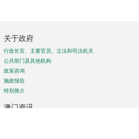
页
关于政府
脚
菜
行政长官、主要官员、立法和司法机关
单
公共部门及其他机构
政策咨询
施政报告
特别推介
澳门资讯
天气
交通