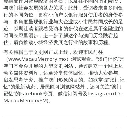
金融业作为社会经济的基石，以及在不同的历史阶段，
与澳门社会发展的紧密关系；此外，受访者来自多间银
行的不同岗位，更有小商户以银行服务使用者的身份参
与，多角度呈现银行业与大企业或小市民共同成长的足
迹，以期让读者跟着受访者的步伐在这道属于金融业的
时间长廊里漫步，进一步了解这个与澳门历经跌宕起
伏，肩负推动小城经济发展之行业的故事和历程。
有关特辑已于文史网正式上线，欢迎市民前往
（www.MacauMemory.mo）浏览观看。“澳门记忆”是
澳门基金会开展的大型文史网站，通过建立一个网上互
动多媒体资料库，达至分享集体回忆、推动大众参与、
启发思考研究、推广澳门形象的目的。如欲掌握“澳门记
忆”的最新动态，居民除可浏览网站外，还可关注“澳门
记忆”的Facebook专页、微信订阅号及Instagram (ID：
MacauMemoryFM)。