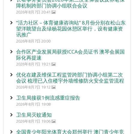
障机制跨部门协调小组联合会议
2026年8月7日 20:41
“活力社区 – 体育健康咨询站” 8月份分别在松山东
望洋眺望台及绿杨花园休憩区举行，设有健康资
讯推广
2026年8月7日 20:00
合作区产业发展局获授ICCA会员证书 澳琴会展国
际化再提速
2026年8月7日 19:21
优化在建及维保工程监管跨部门协调小组第二次
会议 梳理已入住楼宇外墙维修防火安全监管流程
2026年8月7日 19:12
卫生局接获1例流感重症报告
2026年8月7日 19:08
卫生局灭蚊通知
2026年8月7日 19:06
全国青少年阳光体育大会郑州举行 澳门青少年竞