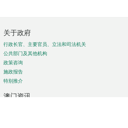
页
关于政府
脚
菜
行政长官、主要官员、立法和司法机关
单
公共部门及其他机构
政策咨询
施政报告
特别推介
澳门资讯
天气
交通
公众假期