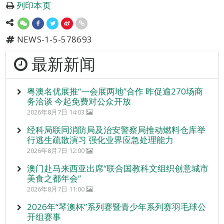
列印本页
NEWS-1-5-578693
最新新闻
粤澳名优展推“一会展两地”合作 昨促逾270场商
务洽谈 今起免费对公众开放
2026年8月7日 14:03
经科局联同消防局及治安警察局推动燃料仓库举
行逃生疏散演习 强化业界应急处理能力
2026年8月7日 12:00
澳门赴马来西亚出席“联合国教科文组织创意城市
美食之都年会”
2026年8月7日 11:00
2026年“琴澳杯”系列赛暨青少年系列赛羽毛球公
开组赛事