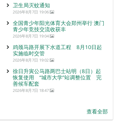
卫生局灭蚊通知
2026年8月7日 19:06
全国青少年阳光体育大会郑州举行 澳门
青少年竞技交流收获丰
2026年8月7日 19:04
鸡颈马路开展下水道工程 8月10日起
实施临时交管
2026年8月7日 19:02
徐日升寅公马路两巴士站明（8日）起
恢复使用 “城市大学”站调整位置 完
善候车配套
2026年8月7日 18:47
查看全部