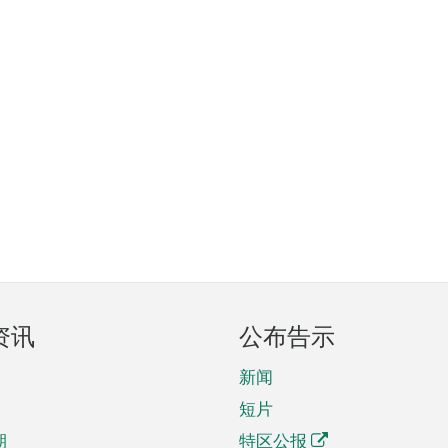
资讯
公布告示
新闻
短片
期
特区公报