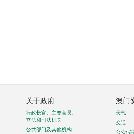
页
关于政府
澳门
脚
菜
行政长官、主要官员、
天气
立法和司法机关
单
交通
公共部门及其他机构
公众假