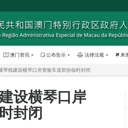
澳门资讯
公布告示
法律法规
来
横琴线建设横琴口岸查验车道部份临时封闭
建设横琴口岸
时封闭