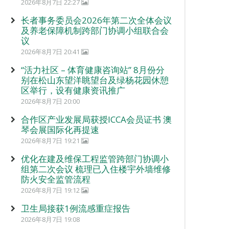
2026年8月7日 22:27
长者事务委员会2026年第二次全体会议
及养老保障机制跨部门协调小组联合会
议
2026年8月7日 20:41
“活力社区 – 体育健康咨询站” 8月份分
别在松山东望洋眺望台及绿杨花园休憩
区举行，设有健康资讯推广
2026年8月7日 20:00
合作区产业发展局获授ICCA会员证书 澳
琴会展国际化再提速
2026年8月7日 19:21
优化在建及维保工程监管跨部门协调小
组第二次会议 梳理已入住楼宇外墙维修
防火安全监管流程
2026年8月7日 19:12
卫生局接获1例流感重症报告
2026年8月7日 19:08