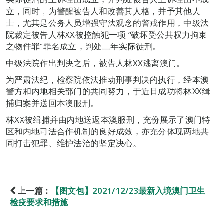
立，同时，为警醒被告人和改善其人格，并予其他人
士，尤其是公务人员增强守法观念的警戒作用，中级法
院裁定被告人林XX被控触犯一项 “破坏受公共权力拘束
之物件罪”罪名成立，判处二年实际徒刑。
中级法院作出判决之后，被告人林XX逃离澳门。
为严肃法纪，检察院依法推动刑事判决的执行，经本澳
警方和内地相关部门的共同努力，于近日成功将林XX缉
捕归案并送回本澳服刑。
林XX被缉捕并由内地送返本澳服刑，充份展示了澳门特
区和内地司法合作机制的良好成效，亦充分体现两地共
同打击犯罪、维护法治的坚定决心。
上一篇：
【图文包】2021/12/23最新入境澳门卫生
检疫要求和措施