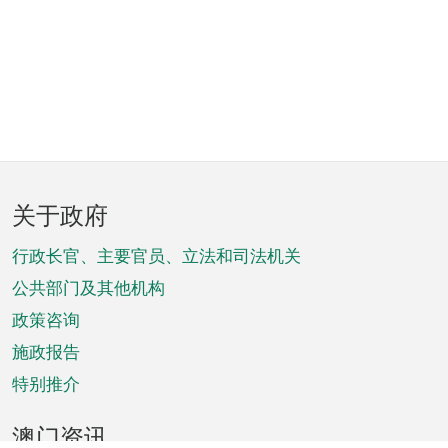
页
关于政府
脚
菜
行政长官、主要官员、立法和司法机关
单
公共部门及其他机构
政策咨询
施政报告
特别推介
澳门资讯