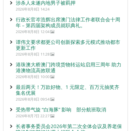
涉杀人未遂内地男子被羁押
2026年8月8日 14:24
行政长官岑浩辉出席澳门法律工作者联合会十周
年 – 第四届架构成员就职典礼。
2026年8月8日 12:04
谭伟文要求都更公司创新探索多元模式推动都市
更新工作
2026年8月8日 11:28
港珠澳大桥澳门跨境货物转运站启用三周年 助力
港澳物流高效联通
2026年8月8日 10:00
最后两天！万款好物、1 元限定、百万元抽奖齐
集名优展
2026年8月8日 09:54
受热带气旋 “白海豚” 影响 部分航班取消
2026年8月7日 22:27
长者事务委员会2026年第二次全体会议及养老保