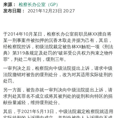
来源：
检察长办公室（GP）
发布日期：
2021年12月23日 20:27
于2014年10月某日，检察长办公室前职员林XX擅自将
某一刑事案件被扣押的沉香木取走并据为己有，其后，
经检察院控诉，初级法院裁定被告林XX触犯一项《刑法
典》第319条规定及处罚的“破坏受公共权力拘束之物件
罪”，判处二年徒刑，缓刑三年。
一审判决之后，检察院向中级法院提出上诉，请求中级
法院撤销对被告的缓刑处分，改为对其适用实际徒刑的
处罚。
另一方面，被告亦就一审判决向中级法院提出上诉，请
求判处其罪名不成立或将其被判处的徒刑和向特区的捐
献份量减轻，维持缓刑处分。
其后，于2021年5月13日，中级法院裁定检察院就适用
实际徒刑的上诉理由成立，并判处被告人上诉理由不成