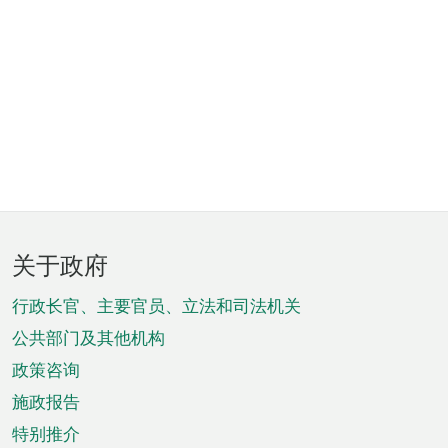
页
关于政府
脚
菜
行政长官、主要官员、立法和司法机关
单
公共部门及其他机构
政策咨询
施政报告
特别推介