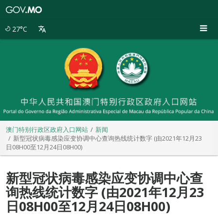
澳
门
特
27°C
别
行
政
区
政
府
入
口
网
站
澳门特别行政区政府入口网站
新闻
新型冠状病毒感染应变协调中心查询热线统计数字 (由2021年12月23
日08H00至12月24日08H00)
新型冠状病毒感染应变协调中心查
询热线统计数字 (由2021年12月23
日08H00至12月24日08H00)