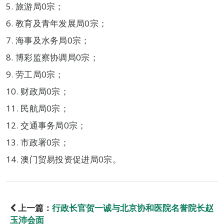
5. 旅游局0宗；
6. 教育及青年发展局0宗；
7. 海事及水务局0宗；
8. 博彩监察协调局0宗；
9. 劳工局0宗；
10. 财政局0宗；
11. 民航局0宗；
12. 交通事务局0宗；
13. 市政署0宗；
14. 澳门贸易投资促进局0宗。
上一篇：
行政长官贺一诚与北京协和医院名誉院长赵
玉沛会面