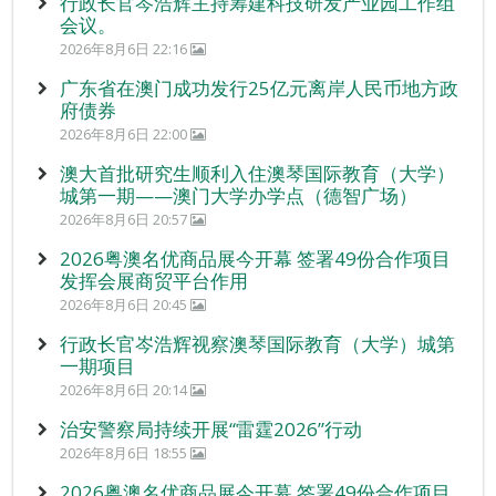
行政长官岑浩辉主持筹建科技研发产业园工作组
会议。
2026年8月6日 22:16
广东省在澳门成功发行25亿元离岸人民币地方政
府债券
2026年8月6日 22:00
澳大首批研究生顺利入住澳琴国际教育（大学）
城第一期——澳门大学办学点（德智广场）
2026年8月6日 20:57
2026粤澳名优商品展今开幕 签署49份合作项目
发挥会展商贸平台作用
2026年8月6日 20:45
行政长官岑浩辉视察澳琴国际教育（大学）城第
一期项目
2026年8月6日 20:14
治安警察局持续开展“雷霆2026”行动
2026年8月6日 18:55
2026粤澳名优商品展今开幕 签署49份合作项目