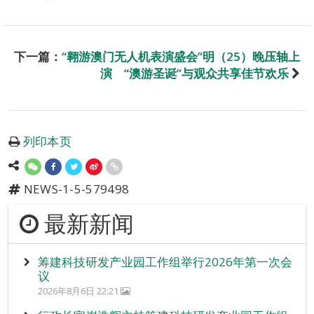
下一篇：
“翱游澳门无人机表演盛会”明（25）晚压轴上
演 “澳游圣诞”与观众共享佳节欢乐
列印本页
NEWS-1-5-579498
最新新闻
筹建科技研发产业园工作组举行2026年第一次会
议
2026年8月6日 22:21