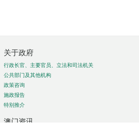
页
关于政府
脚
菜
行政长官、主要官员、立法和司法机关
单
公共部门及其他机构
政策咨询
施政报告
特别推介
澳门资讯
天气