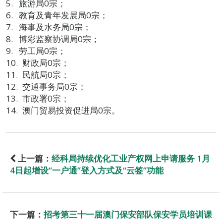
旅游局0宗；
教育及青年发展局0宗；
海事及水务局0宗；
博彩监察协调局0宗；
劳工局0宗；
财政局0宗；
民航局0宗；
交通事务局0宗；
市政署0宗；
澳门贸易投资促进局0宗。
上一篇：
经科局持续优化工业产权网上申请服务 1月
4日起增设“一户通”登入方式及“云签”功能
下一篇：
招考第三十一届澳门保安部队保安学员培训课