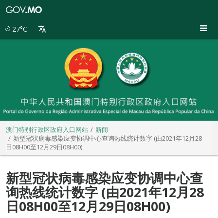
澳
门
特
27°C
别
行
政
区
政
府
入
口
网
站
澳门特别行政区政府入口网站
新闻
新型冠状病毒感染应变协调中心查询热线统计数字 (由2021年12月28
日08H00至12月29日08H00)
新型冠状病毒感染应变协调中心查
询热线统计数字 (由2021年12月28
日08H00至12月29日08H00)