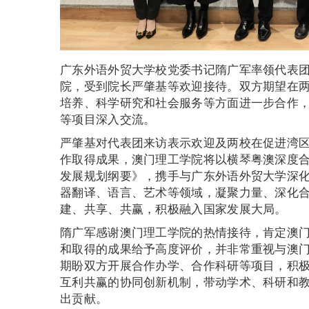
广东外语外贸大学校党委书记隋广军率领代表团
院，受到院长严肇基等欢迎接待。双方期望在
培养、科学研究和社会服务等方面进一步合作，并
等项目深入交流。
严肇基对代表团来访表示欢迎及两校在促进湾区
作取得成果，澳门理工学院将以横琴粤澳深度
发展规划纲要》，携手与广东外语外贸大学深
器翻译、语言、艺术等领域，凝聚力量、深化
建、共享、共赢，积极融入国家发展大局。
隋广军感谢澳门理工学院的热情接待，肯定澳
和取得的成果给予高度评价，并非常重视与澳门
期盼双方开展合作办学、合作科研等项目，积
互利共赢的协同创新机制，带动学术、科研和
出贡献。