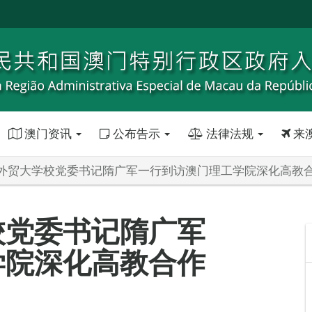
澳门资讯
公布告示
法律法规
来
外贸大学校党委书记隋广军一行到访澳门理工学院深化高教
校党委书记隋广军
学院深化高教合作