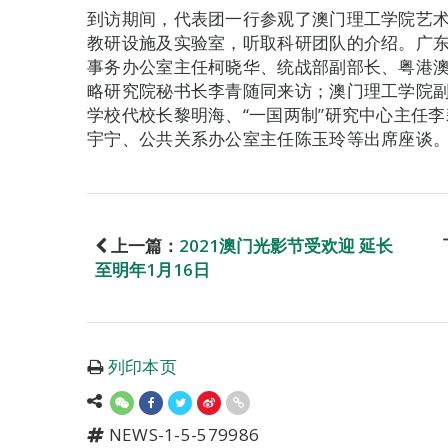
到访期间，代表团一行参观了澳门理工学院艺
教研设施及实验室，听取科研团队的介绍。广
事务办公室主任柯晓华、统战部副部长、粤港
略研究院秘书长李青随同来访；澳门理工学院
学校代校长黎明海、“一国两制”研究中心主任
宇宁、公共关系办公室主任陈玉玲等出席座谈
上一篇：
2021澳门光影节受欢迎 延长
至明年1月16日
列印本页
NEWS-1-5-579986