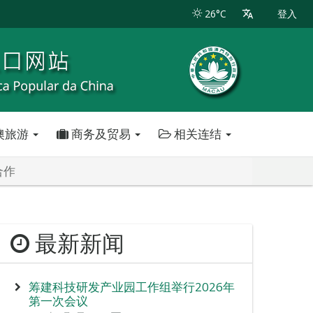
26°C
登入
澳旅游
商务及贸易
相关连结
合作
最新新闻
筹建科技研发产业园工作组举行2026年
第一次会议