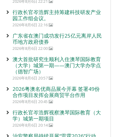
2026年8月6日 22:21
行政长官岑浩辉主持筹建科技研发产业
园工作组会议。
2026年8月6日 22:16
广东省在澳门成功发行25亿元离岸人民
币地方政府债券
2026年8月6日 22:00
澳大首批研究生顺利入住澳琴国际教育
（大学）城第一期——澳门大学办学点
（德智广场）
2026年8月6日 20:57
2026粤澳名优商品展今开幕 签署49份
合作项目发挥会展商贸平台作用
2026年8月6日 20:45
行政长官岑浩辉视察澳琴国际教育（大
学）城第一期项目
2026年8月6日 20:14
治安警察局持续开展“雷霆2026”行动