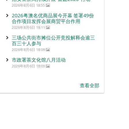
2026年8月6日 18:55
2026粤澳名优商品展今开幕 签署49份
合作项目发挥会展商贸平台作用
2026年8月6日 18:11
三场公共街市摊位公开竞投解释会逾三
百三十人参与
2026年8月6日 18:09
市政署茶文化馆八月活动
2026年8月6日 18:03
查看全部