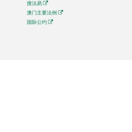
搜法易
澳门主要法例
国际公约