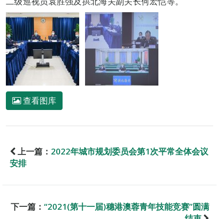
二级巡视员袁胜强及拱北海关副关长何宏恺等。
查看图库
上一篇：
2022年城市规划委员会第1次平常全体会议
安排
下一篇：
“2021(第十一届)穗港澳蓉青年技能竞赛”圆满
结束