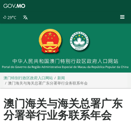
澳
门
特
29°C
别
行
政
区
政
府
入
口
网
站
澳门特别行政区政府入口网站
新闻
澳门海关与海关总署广东分署举行业务联系年会
澳门海关与海关总署广东
分署举行业务联系年会