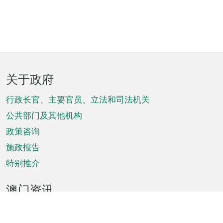
页
关于政府
脚
菜
行政长官、主要官员、立法和司法机关
单
公共部门及其他机构
政策咨询
施政报告
特别推介
澳门资讯
天气