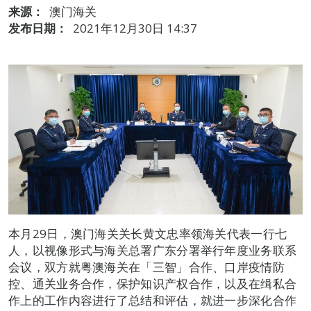
来源：
澳门海关
发布日期：
2021年12月30日 14:37
本月29日，澳门海关关长黄文忠率领海关代表一行七
人，以视像形式与海关总署广东分署举行年度业务联系
会议，双方就粤澳海关在「三智」合作、口岸疫情防
控、通关业务合作，保护知识产权合作，以及在缉私合
作上的工作内容进行了总结和评估，就进一步深化合作