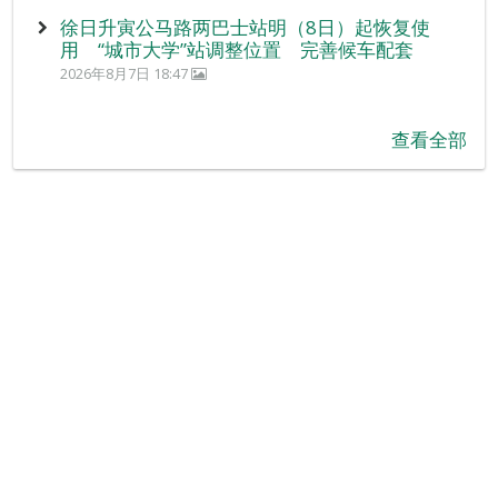
徐日升寅公马路两巴士站明（8日）起恢复使
用 “城市大学”站调整位置 完善候车配套
2026年8月7日 18:47
查看全部