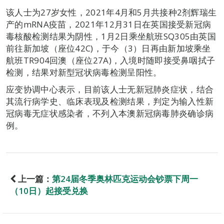
该人士为27岁女性，2021年4月和5月共接种2剂辉瑞生
产的mRNA疫苗，2021年12月31日在英国接受新冠病
毒核酸检测结果为阴性，1月2日乘坐航班SQ305由英国
前往新加坡（座位42C)，于今（3）日再由新加坡乘坐
航班TR904回澳（座位27A)，入境时随即接受鼻咽拭子
检测，结果对新型冠状病毒检测呈阳性。
应变协调中心表示，目前该人士无新冠肺炎症状，结合
其流行病学史、临床表现及检测结果，判定为输入性新
冠病毒无症状感染者，不列入本澳新冠病毒肺炎确诊病
例。
上一篇：
第24届冬季奥林匹克运动会钞票下周一
（10日）起接受兑换