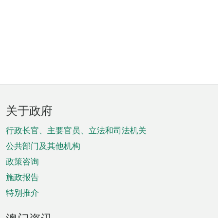
页
关于政府
脚
菜
行政长官、主要官员、立法和司法机关
单
公共部门及其他机构
政策咨询
施政报告
特别推介