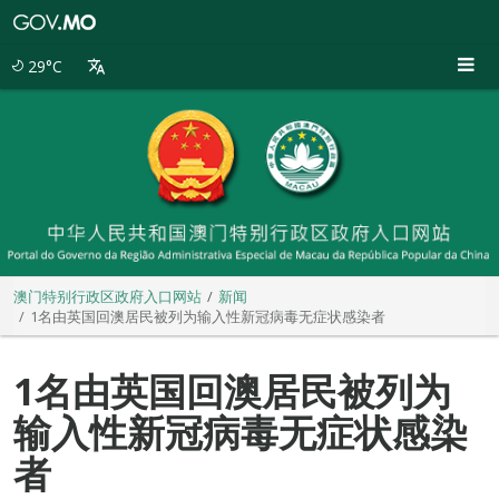
澳
门
特
29°C
别
行
政
区
政
府
入
口
网
站
澳门特别行政区政府入口网站
新闻
1名由英国回澳居民被列为输入性新冠病毒无症状感染者
1名由英国回澳居民被列为
输入性新冠病毒无症状感染
者