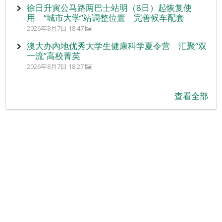
徐日升寅公马路两巴士站明（8日）起恢复使
用 “城市大学”站调整位置 完善候车配套
2026年8月7日 18:47
澳大办内地优秀大学生健康科学夏令营 汇聚“双
一流”高校菁英
2026年8月7日 18:27
查看全部