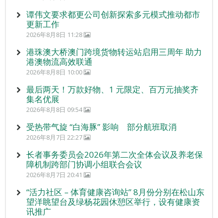
谭伟文要求都更公司创新探索多元模式推动都市
更新工作
2026年8月8日 11:28
港珠澳大桥澳门跨境货物转运站启用三周年 助力
港澳物流高效联通
2026年8月8日 10:00
最后两天！万款好物、1 元限定、百万元抽奖齐
集名优展
2026年8月8日 09:54
受热带气旋 “白海豚” 影响 部分航班取消
2026年8月7日 22:27
长者事务委员会2026年第二次全体会议及养老保
障机制跨部门协调小组联合会议
2026年8月7日 20:41
“活力社区 – 体育健康咨询站” 8月份分别在松山东
望洋眺望台及绿杨花园休憩区举行，设有健康资
讯推广