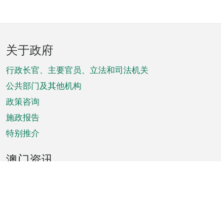
页
关于政府
脚
菜
行政长官、主要官员、立法和司法机关
单
公共部门及其他机构
政策咨询
施政报告
特别推介
澳门资讯
天气
交通
公众假期