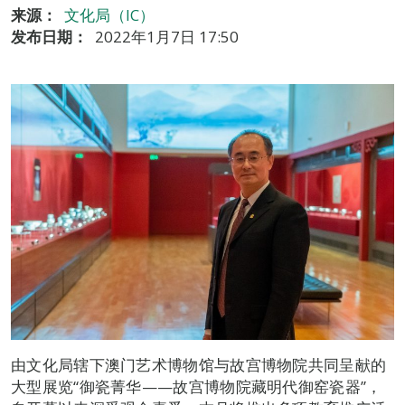
来源：
文化局（IC）
发布日期：
2022年1月7日 17:50
由文化局辖下澳门艺术博物馆与故宫博物院共同呈献的
大型展览“御瓷菁华——故宫博物院藏明代御窑瓷器”，