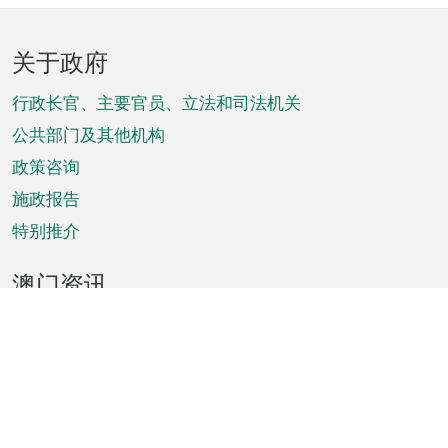
页
关于政府
脚
菜
行政长官、主要官员、立法和司法机关
单
公共部门及其他机构
政策咨询
施政报告
特别推介
澳门资讯
天气
交通
公众假期
文娱康体