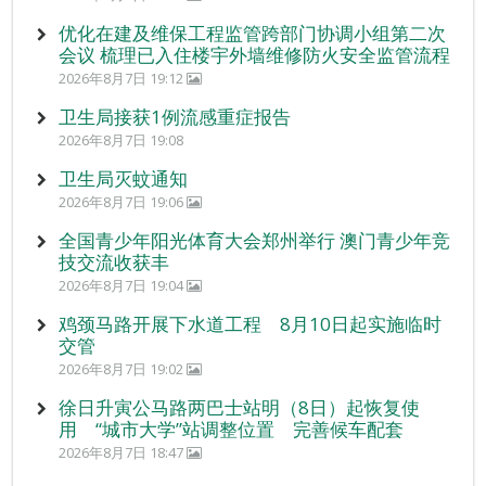
优化在建及维保工程监管跨部门协调小组第二次
会议 梳理已入住楼宇外墙维修防火安全监管流程
2026年8月7日 19:12
卫生局接获1例流感重症报告
2026年8月7日 19:08
卫生局灭蚊通知
2026年8月7日 19:06
全国青少年阳光体育大会郑州举行 澳门青少年竞
技交流收获丰
2026年8月7日 19:04
鸡颈马路开展下水道工程 8月10日起实施临时
交管
2026年8月7日 19:02
徐日升寅公马路两巴士站明（8日）起恢复使
用 “城市大学”站调整位置 完善候车配套
2026年8月7日 18:47