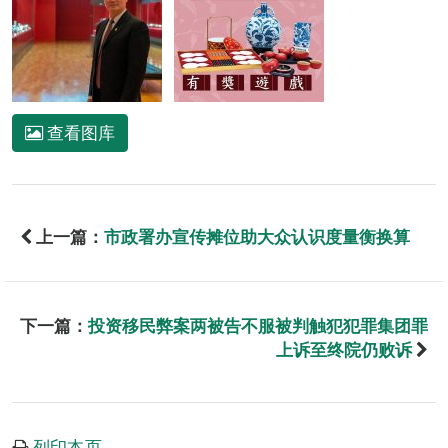
查看图库
上一篇：
市政署办宣传摊位助大众认识度量衡换算
下一篇：
投资移民弊案两被告不服被判触犯犯罪集团罪
上诉至终院仍败诉
列印本页