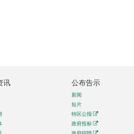
资讯
公布告示
新闻
短片
期
特区公报
体
政府投标
讯
政府招聘