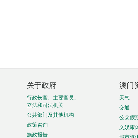
页
关于政府
澳门
脚
菜
行政长官、主要官员、
天气
立法和司法机关
单
交通
公共部门及其他机构
公众假
政策咨询
文娱康
施政报告
城市资