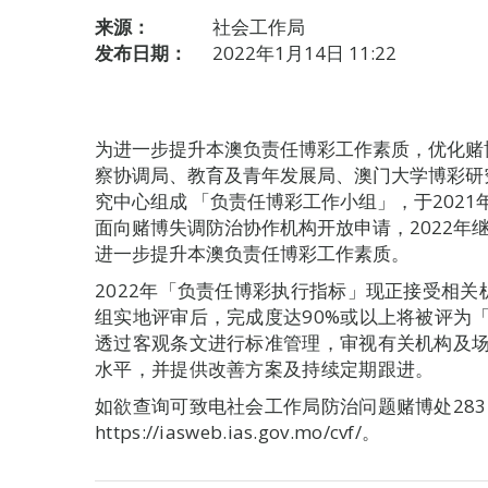
来源：
社会工作局
发布日期：
2022年1月14日 11:22
为进一步提升本澳负责任博彩工作素质，优化赌
察协调局、教育及青年发展局、澳门大学博彩研
究中心组成 「负责任博彩工作小组」，于202
面向赌博失调防治协作机构开放申请，2022年
进一步提升本澳负责任博彩工作素质。
2022年「负责任博彩执行指标」现正接受相
组实地评审后，完成度达90%或以上将被评为
透过客观条文进行标准管理，审视有关机构及
水平，并提供改善方案及持续定期跟进。
如欲查询可致电社会工作局防治问题赌博处2832
https://iasweb.ias.gov.mo/cvf/。