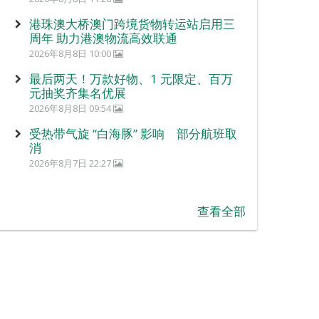
港珠澳大桥澳门跨境货物转运站启用三
周年 助力港澳物流高效联通
2026年8月8日 10:00
最后两天！万款好物、1 元限定、百万
元抽奖齐集名优展
2026年8月8日 09:54
受热带气旋 “白海豚” 影响 部分航班取
消
2026年8月7日 22:27
查看全部