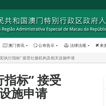
澳门资讯
公布告示
法律法规
来
博彩执行指标” 接受社服机构及相关设施申请
指标” 接受
设施申请