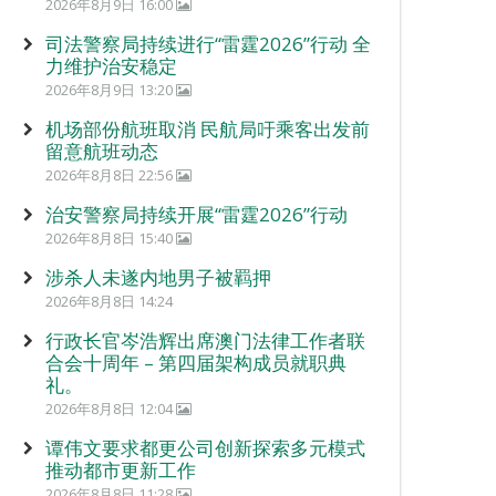
2026年8月9日 16:00
司法警察局持续进行“雷霆2026”行动 全
力维护治安稳定
2026年8月9日 13:20
机场部份航班取消 民航局吁乘客出发前
留意航班动态
2026年8月8日 22:56
治安警察局持续开展“雷霆2026”行动
2026年8月8日 15:40
涉杀人未遂内地男子被羁押
2026年8月8日 14:24
行政长官岑浩辉出席澳门法律工作者联
合会十周年 – 第四届架构成员就职典
礼。
2026年8月8日 12:04
谭伟文要求都更公司创新探索多元模式
推动都市更新工作
2026年8月8日 11:28