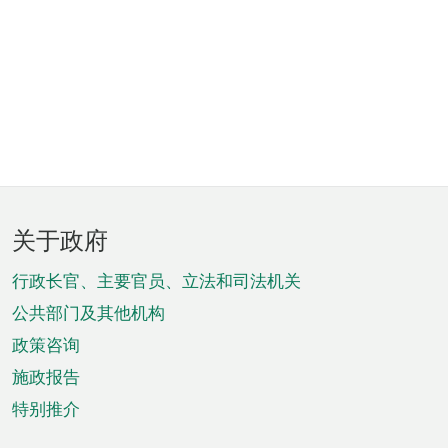
页
关于政府
脚
菜
行政长官、主要官员、立法和司法机关
单
公共部门及其他机构
政策咨询
施政报告
特别推介