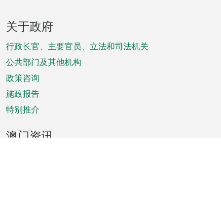
页
关于政府
脚
菜
行政长官、主要官员、立法和司法机关
单
公共部门及其他机构
政策咨询
施政报告
特别推介
澳门资讯
天气
交通
公众假期
文娱康体
城市资讯