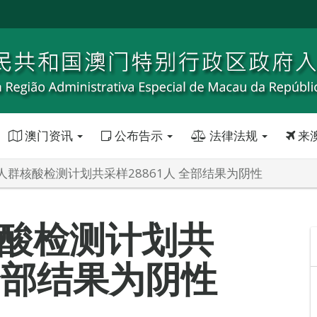
澳门资讯
公布告示
法律法规
来
人群核酸检测计划共采样28861人 全部结果为阴性
酸检测计划共
 全部结果为阴性