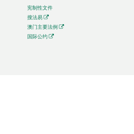
宪制性文件
搜法易
澳门主要法例
国际公约