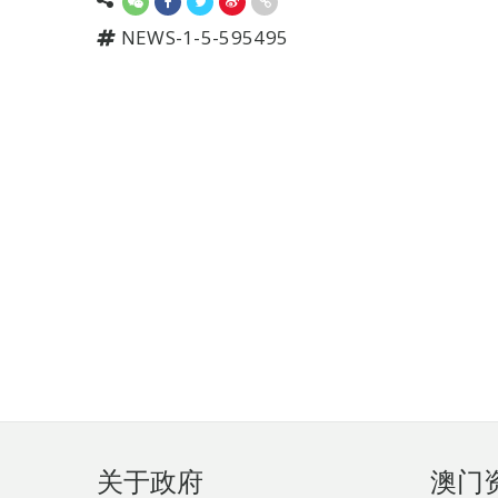
NEWS-1-5-595495
页
关于政府
澳门