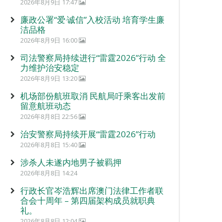
2026年8月9日 17:47
廉政公署“爱‧诚信”入校活动 培育学生廉
洁品格
2026年8月9日 16:00
司法警察局持续进行“雷霆2026”行动 全
力维护治安稳定
2026年8月9日 13:20
机场部份航班取消 民航局吁乘客出发前
留意航班动态
2026年8月8日 22:56
治安警察局持续开展“雷霆2026”行动
2026年8月8日 15:40
涉杀人未遂内地男子被羁押
2026年8月8日 14:24
行政长官岑浩辉出席澳门法律工作者联
合会十周年 – 第四届架构成员就职典
礼。
2026年8月8日 12:04