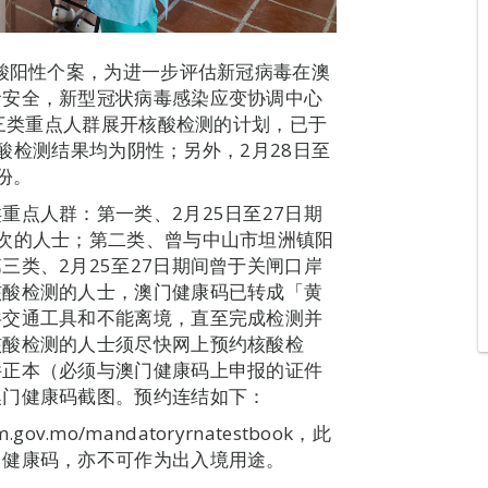
核酸阳性个案，为进一步评估新冠病毒在澳
命安全，新型冠状病毒感染应变协调中心
对三类重点人群展开核酸检测的计划，已于
，核酸检测结果均为阴性；另外，2月28日至
份。
重点人群：第一类、2月25日至27日期
次的人士；第二类、曾与中山市坦洲镇阳
三类、2月25至27日期间曾于关闸口岸
核酸检测的人士，澳门健康码已转成「黄
共交通工具和不能离境，直至完成检测并
核酸检测的人士须尽快网上预约核酸检
件正本（必须与澳门健康码上申报的证件
澳门健康码截图。预约连结如下：
ov.mo/mandatoryrnatestbook，此
门健康码，亦不可作为出入境用途。