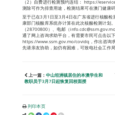
（2）自费进行检测预约连结： https://eservice.s
测除可作为排查用途，检测结果可在澳门健康
至于已在3月1日至3月4日在广东省进行核酸
康部门核酸库系统亦计算在此次核酸检测计划
（28700800）、电邮（info.cdc@ssm.go
通了网上咨询求助平台，有需要市民可点击以
https://www.ssm.gov.mo/covid
先请亲友协助，如仍有困难，可致电社会工作局24
上一篇：
中山坦洲镇居住的本澳学生和
教职员于3月7日起恢复回校面授
列印本页