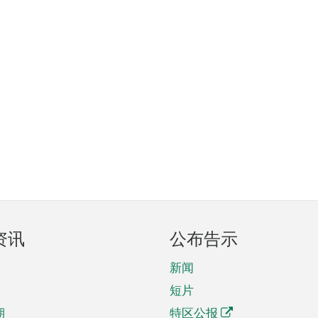
资讯
公布告示
新闻
短片
期
特区公报