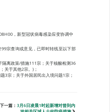
06日08H00，新型冠状病毒感染应变协调中
299宗查询或意见，已即时转线至以下部
于隔离政策/措施111宗；关于核酸检测36
；关于其他2宗。)；
问题3宗；关于外国居民出入境问题1宗；
下一篇：
3月6日凌晨1时起新增对曾到内
地相关区域人士的防疫措施