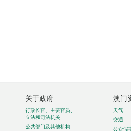
页
关于政府
澳门
脚
菜
行政长官、主要官员、
天气
立法和司法机关
单
交通
公共部门及其他机构
公众假