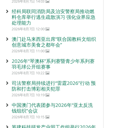
2026年8月7日 14:03
经科局联同消防局及治安警察局推动燃
料仓库举行逃生疏散演习 强化业界应急
处理能力
2026年8月7日 12:00
澳门赴马来西亚出席“联合国教科文组织
创意城市美食之都年会”
2026年8月7日 11:00
2026年“琴澳杯”系列赛暨青少年系列赛
羽毛球公开组赛事
2026年8月7日 10:22
司法警察局持续进行“雷霆2026”行动 预
防和打击博彩相关犯罪
2026年8月7日 10:19
中国澳门代表团参与2026年“亚太反洗
钱组织”会议
2026年8月7日 10:15
筹建科技研发产业园工作组举行2026年