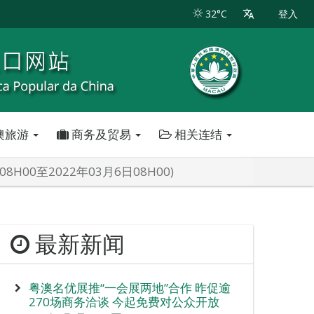
32°C
登入
澳旅游
商务及贸易
相关连结
00至2022年03月6日08H00)
最新新闻
粤澳名优展推“一会展两地”合作 昨促逾
270场商务洽谈 今起免费对公众开放