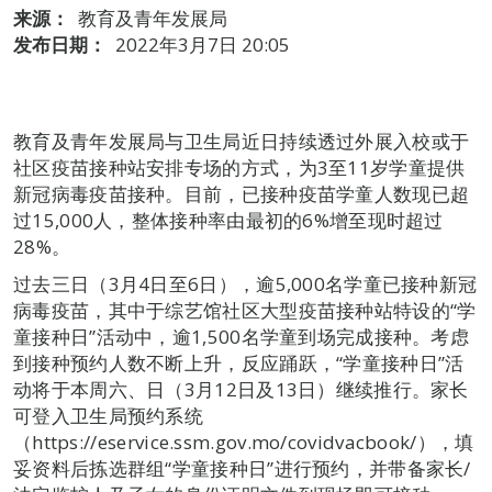
来源：
教育及青年发展局
发布日期：
2022年3月7日 20:05
教育及青年发展局与卫生局近日持续透过外展入校或于
社区疫苗接种站安排专场的方式，为3至11岁学童提供
新冠病毒疫苗接种。目前，已接种疫苗学童人数现已超
过15,000人，整体接种率由最初的6%增至现时超过
28%。
过去三日（3月4日至6日），逾5,000名学童已接种新冠
病毒疫苗，其中于综艺馆社区大型疫苗接种站特设的“学
童接种日”活动中，逾1,500名学童到场完成接种。考虑
到接种预约人数不断上升，反应踊跃，“学童接种日”活
动将于本周六、日（3月12日及13日）继续推行。家长
可登入卫生局预约系统
（https://eservice.ssm.gov.mo/covidvacbook/），填
妥资料后拣选群组“学童接种日”进行预约，并带备家长/