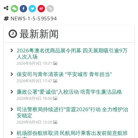
NEWS-1-5-595594
最新新闻
2026粤澳名优商品展今闭幕 四天展期吸引逾9万
人次入场
2026年8月9日 19:31
保安司与青年清茶谈 “平安城市 青年担当”
2026年8月9日 17:47
廉政公署“爱‧诚信”入校活动 培育学生廉洁品格
2026年8月9日 16:00
司法警察局持续进行“雷霆2026”行动 全力维护治
安稳定
2026年8月9日 13:20
机场部份航班取消 民航局吁乘客出发前留意航班