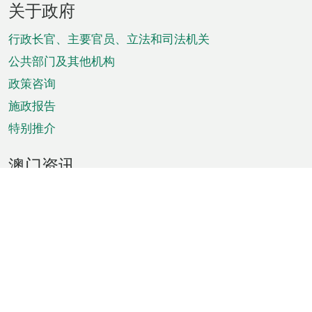
关于政府
脚
菜
行政长官、主要官员、立法和司法机关
单
公共部门及其他机构
政策咨询
施政报告
特别推介
澳门资讯
天气
交通
公众假期
文娱康体
城市资讯
澳门便览