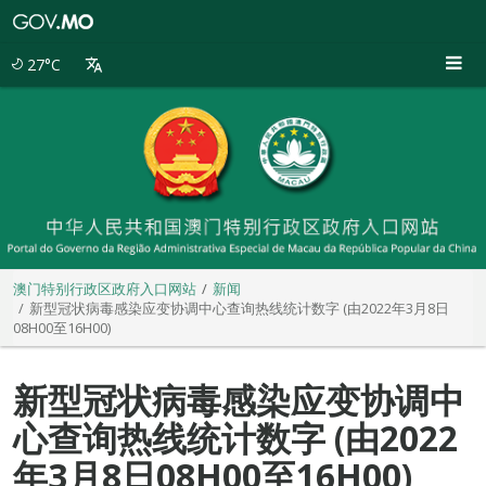
澳
门
特
27°C
别
行
政
区
政
府
入
口
网
站
澳门特别行政区政府入口网站
新闻
新型冠状病毒感染应变协调中心查询热线统计数字 (由2022年3月8日
08H00至16H00)
新型冠状病毒感染应变协调中
心查询热线统计数字 (由2022
年3月8日08H00至16H00)