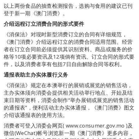
以上两份食品的抽查检测报告，选购与食用的建议已刊
登于新一期《澳门消费》。
介绍远程订立消费合同的形式要件
《消保法》对现时新型消费订立的合同有详细规范，
《澳门消费》介绍远程订立的消费合同适用范围、经营
者在订立合同前必须提供其识别资料、商品或服务的价
格等10项必要资讯及12项倘有资讯、订立合同的形式要
件，以及消费者享有包括7日自由解除合同等权利。
通报表助主办实体履行义务
《消保法》规定在本澳举行的展销或展览的销售活动，
主办实体须向消委会提供相关活动举行地点、开始及结
束日期等资料，消委会制作“举办展销或展览的销售活动
的通报表”，便利活动主办实体通报，《澳门消费》图文
介绍该通报表的使用方法。
消费者可登入消委会网页( www.consumer.gov.mo )及
微信(WeChat)帐号浏览新一期《澳门消费》更多内容，