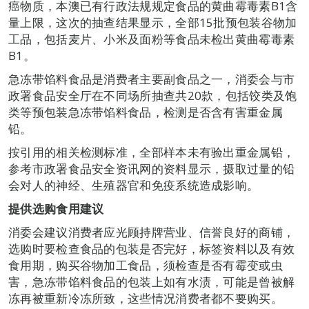
癌物质，本澳已有行政法规规定食品的黄曲霉毒素B1含
量上限，这次的抽查结果显示，全部15批预包装谷物加
工品，包括麦片、小米及面粉等食品未检出黄曲霉毒素
B1。
急冻带馅料食品是消费者主要副食品之一，消委会与市
政署食品安全厅在不同场所抽查共20款，包括饺类及饱
类等预包装急冻带馅料食品，检测是否含有害重金属
铅。
按引用的相关检测标准，全部样本未有验出重金属铅，
参考市政署食品安全资讯网的资料显示，摄取过量的铅
会对人的神经、生殖器官和免疫系统造成影响。
提供选购食用建议
消委会建议消费者应光顾持牌营业、信誉良好的商铺，
选购时要检查食品的包装是否完好，标签资料以及有效
食用期，购买谷物加工食品，须检查是否有霉变或虫
害，急冻带馅料食品的包装上如有水渍，可能是曾被解
冻再被重新冷冻所致，这些情况消费者都不要购买。