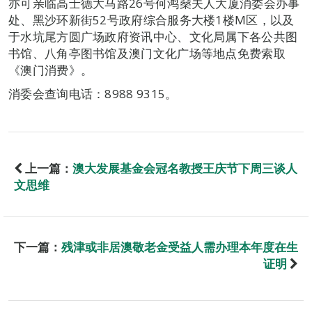
亦可亲临高士德大马路26号何鸿燊夫人大厦消委会办事
处、黑沙环新街52号政府综合服务大楼1楼M区，以及
于水坑尾方圆广场政府资讯中心、文化局属下各公共图
书馆、八角亭图书馆及澳门文化广场等地点免费索取
《澳门消费》。
消委会查询电话：8988 9315。
上一篇：
澳大发展基金会冠名教授王庆节下周三谈人
文思维
下一篇：
残津或非居澳敬老金受益人需办理本年度在生
证明