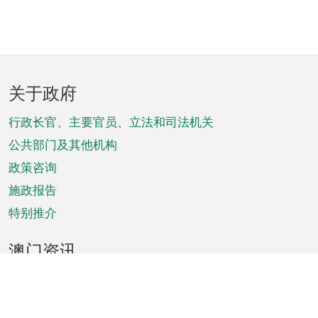
页
关于政府
脚
菜
行政长官、主要官员、立法和司法机关
单
公共部门及其他机构
政策咨询
施政报告
特别推介
澳门资讯
天气
交通