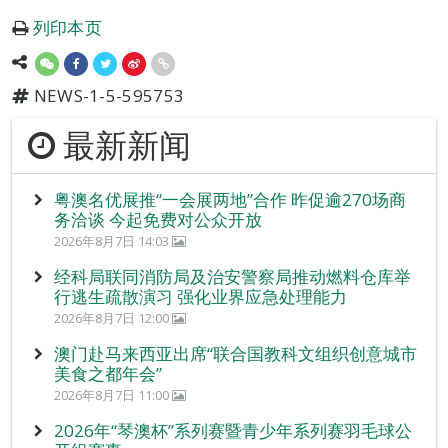
列印本页
NEWS-1-5-595753
最新新闻
粤澳名优展推“一会展两地”合作 昨促逾270场商
务洽谈 今起免费对公众开放
2026年8月7日 14:03
经科局联同消防局及治安警察局推动燃料仓库举
行逃生疏散演习 强化业界应急处理能力
2026年8月7日 12:00
澳门赴马来西亚出席“联合国教科文组织创意城市
美食之都年会”
2026年8月7日 11:00
2026年“琴澳杯”系列赛暨青少年系列赛羽毛球公