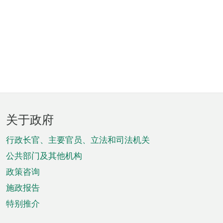
页
关于政府
脚
菜
行政长官、主要官员、立法和司法机关
单
公共部门及其他机构
政策咨询
施政报告
特别推介