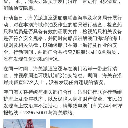
查。同时，海关亦派员于澳门沿岸一带进行同步清查，
消除治安隐患。
行动当日，海关派遣巡逻船艇联合海事及水务局开展行
动，对在本澳海域停泊及作业的船只进行稽查，检查船
只和船员是否具备有效的证明文件，检视船只相关设备
是否符合安全规格，并同时向船员讲解澳门海域的海上
规则及相关法律，以确保船只在海上航行及作业的安
全。行动期间，两部门合共检查7艘船只及18名船员，
没有发现任何违规的情况。
在同一时间，海关派遣巡逻车在澳门沿岸一带进行清
查，并视察周边环境以消除治安隐患。期间，海关在沿
岸共截查57名人士，没有发现任何违规的情况。
澳门海关将持续与相关部门合作，适时进行联合行动维
护海上及沿岸秩序，以及保障人身和财产安全。市民如
发现海上或沿岸不法活动，请即致电澳门海关24小时举
报热线：2896 5001与海关联络。