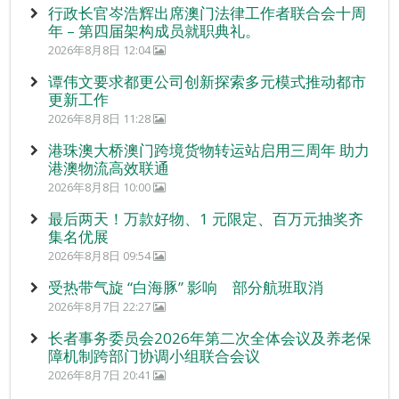
行政长官岑浩辉出席澳门法律工作者联合会十周
年 – 第四届架构成员就职典礼。
2026年8月8日 12:04
谭伟文要求都更公司创新探索多元模式推动都市
更新工作
2026年8月8日 11:28
港珠澳大桥澳门跨境货物转运站启用三周年 助力
港澳物流高效联通
2026年8月8日 10:00
最后两天！万款好物、1 元限定、百万元抽奖齐
集名优展
2026年8月8日 09:54
受热带气旋 “白海豚” 影响 部分航班取消
2026年8月7日 22:27
长者事务委员会2026年第二次全体会议及养老保
障机制跨部门协调小组联合会议
2026年8月7日 20:41