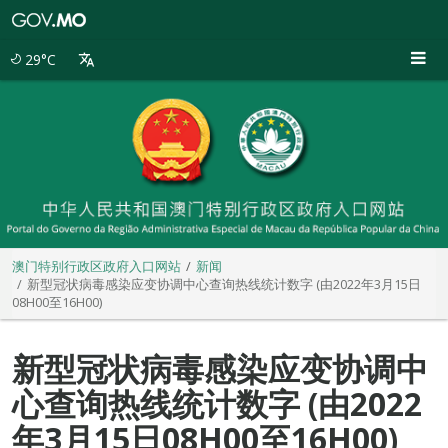
澳
门
特
29°C
别
行
政
区
政
府
入
口
网
站
澳门特别行政区政府入口网站
新闻
新型冠状病毒感染应变协调中心查询热线统计数字 (由2022年3月15日
08H00至16H00)
新型冠状病毒感染应变协调中
心查询热线统计数字 (由2022
年3月15日08H00至16H00)