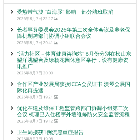
受热带气旋 “白海豚” 影响 部分航班取消
2026年8月7日 22:27
长者事务委员会2026年第二次全体会议及养老保
障机制跨部门协调小组联合会议
2026年8月7日 20:41
“活力社区 – 体育健康咨询站” 8月份分别在松山东
望洋眺望台及绿杨花园休憩区举行，设有健康资
讯推广
2026年8月7日 20:00
合作区产业发展局获授ICCA会员证书 澳琴会展国
际化再提速
2026年8月7日 19:21
优化在建及维保工程监管跨部门协调小组第二次
会议 梳理已入住楼宇外墙维修防火安全监管流程
2026年8月7日 19:12
卫生局接获1例流感重症报告
2026年8月7日 19:08