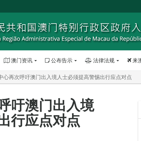
澳门资讯
公布告示
法律法规
来
中心再次呼吁澳门出入境人士必须提高警惕出行应点对点
呼吁澳门出入境
出行应点对点