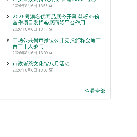
2026年8月6日 18:55
2026粤澳名优商品展今开幕 签署49份
合作项目发挥会展商贸平台作用
2026年8月6日 18:11
三场公共街市摊位公开竞投解释会逾三
百三十人参与
2026年8月6日 18:09
市政署茶文化馆八月活动
2026年8月6日 18:03
查看全部