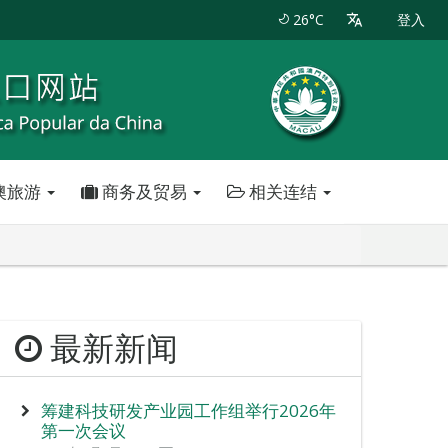
26°C
登入
澳旅游
商务及贸易
相关连结
最新新闻
筹建科技研发产业园工作组举行2026年
第一次会议