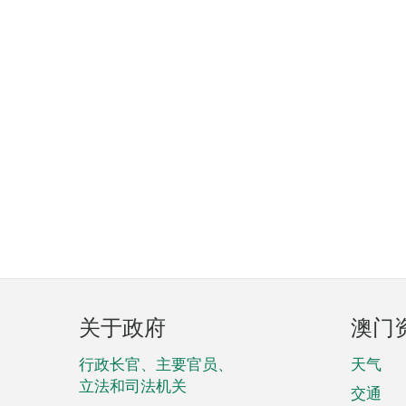
页
关于政府
澳门
脚
菜
行政长官、主要官员、
天气
立法和司法机关
单
交通