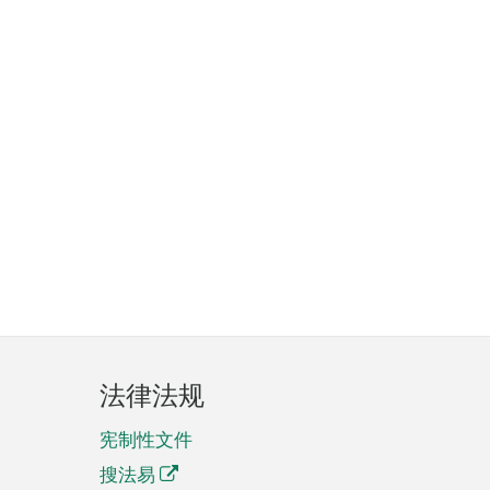
法律法规
宪制性文件
搜法易