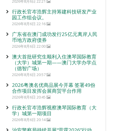
2026年8月6日 22:21
行政长官岑浩辉主持筹建科技研发产业
园工作组会议。
2026年8月6日 22:16
广东省在澳门成功发行25亿元离岸人民
币地方政府债券
2026年8月6日 22:00
澳大首批研究生顺利入住澳琴国际教育
（大学）城第一期——澳门大学办学点
（德智广场）
2026年8月6日 20:57
2026粤澳名优商品展今开幕 签署49份
合作项目发挥会展商贸平台作用
2026年8月6日 20:45
行政长官岑浩辉视察澳琴国际教育（大
学）城第一期项目
2026年8月6日 20:14
治安警察局持续开展“雷霆2026”行动