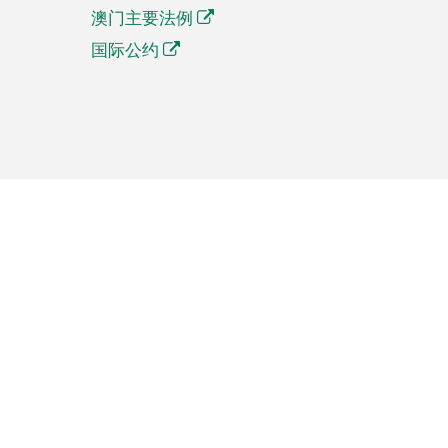
澳门主要法例
国际公约