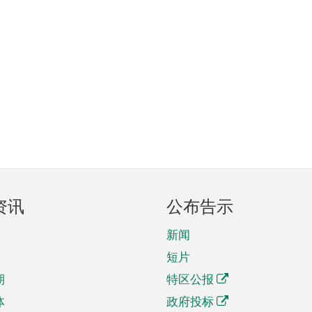
资讯
公布告示
新闻
短片
期
特区公报
体
政府投标