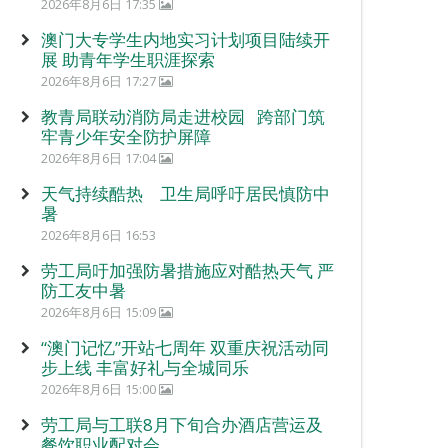
2026年8月6日 17:35
澳门大专学生内地实习计划项目陆续开
展 助青年学生职涯探索
2026年8月6日 17:27
教青局联动消防局走进校园 跨部门筑
牢青少年安全防护屏障
2026年8月6日 17:04
天气持续酷热 卫生局呼吁居民慎防中
暑
2026年8月6日 16:53
劳工局吁加强防暑措施应对酷热天气 严
防工友中暑
2026年8月6日 15:09
“澳门记忆”开站七周年 双重庆祝活动同
步上线 丰富好礼与全城同乐
2026年8月6日 15:00
劳工局与工联8月下旬合办酒店营运及
餐饮职业配对会