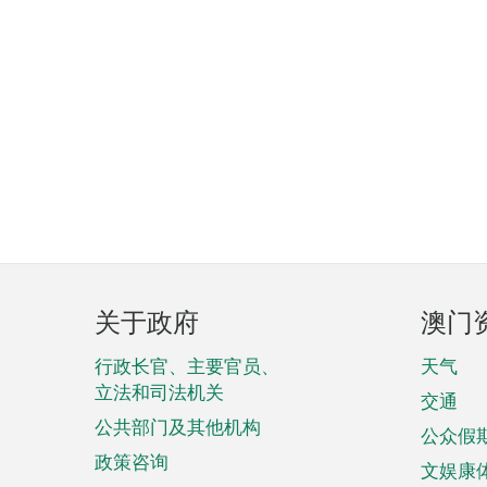
页
关于政府
澳门
脚
菜
行政长官、主要官员、
天气
立法和司法机关
单
交通
公共部门及其他机构
公众假
政策咨询
文娱康