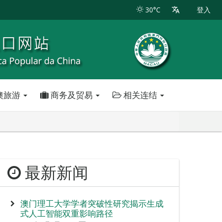
30°C
登入
澳旅游
商务及贸易
相关连结
最新新闻
澳门理工大学学者突破性研究揭示生成
式人工智能双重影响路径