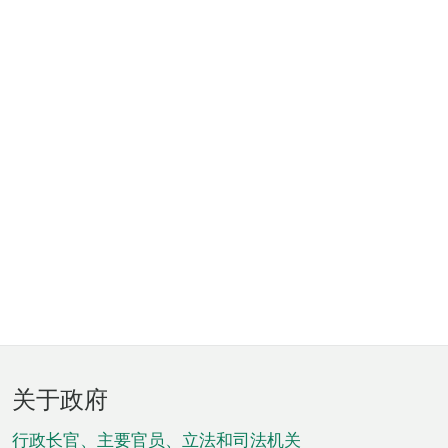
页
关于政府
脚
菜
行政长官、主要官员、立法和司法机关