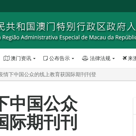
澳门资讯
公布告示
法律法规
来
疫情下中国公众的线上教育获国际期刊刊登
下中国公众
国际期刊刊