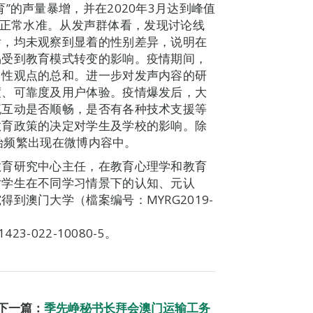
”的声量暴增，并在2020年3月达到峰值
回归至正常水准。从发声群体看，发现讨论线
后，均未观察到显着的性别差异，说明在
易受到教育模式转变的影响。疫情期间，
中性观点的总和。进一步对发声内容的研
度、可靠度及用户体验。疫情爆发后，大
流互动是否顺畅，是否有各种技术支援等
教育政策的决定对学生及学校的影响。除
开始频繁出现在微博内容中。
教育研究中心主任，在教育心理学和教育
对学生在不同学习情景下的认知、元认
到澳门大学（檔案编号：MYRG2019-
/s11423-022-10080-5。
下一篇：
季先峥秘书长拜会澳门运输工务