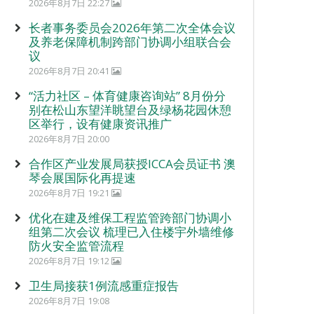
2026年8月7日 22:27
长者事务委员会2026年第二次全体会议
及养老保障机制跨部门协调小组联合会
议
2026年8月7日 20:41
“活力社区 – 体育健康咨询站” 8月份分
别在松山东望洋眺望台及绿杨花园休憩
区举行，设有健康资讯推广
2026年8月7日 20:00
合作区产业发展局获授ICCA会员证书 澳
琴会展国际化再提速
2026年8月7日 19:21
优化在建及维保工程监管跨部门协调小
组第二次会议 梳理已入住楼宇外墙维修
防火安全监管流程
2026年8月7日 19:12
卫生局接获1例流感重症报告
2026年8月7日 19:08