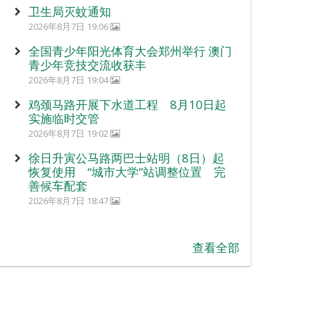
卫生局灭蚊通知
2026年8月7日 19:06
全国青少年阳光体育大会郑州举行 澳门
青少年竞技交流收获丰
2026年8月7日 19:04
鸡颈马路开展下水道工程 8月10日起
实施临时交管
2026年8月7日 19:02
徐日升寅公马路两巴士站明（8日）起
恢复使用 “城市大学”站调整位置 完
善候车配套
2026年8月7日 18:47
查看全部