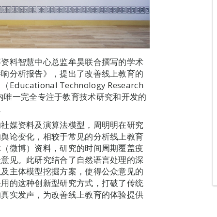
事资料智慧中心总监牟昊联合撰写的学术
影响分析报告》，提出了改善线上教育的
onal Technology Research
育领域内唯一完全专注于教育技术研究和开发的
。
的社媒资料及演算法模型，周明明在研究
的舆论变化，相较于常见的分析线上教育
体（微博）资料，研究的时间周期覆盖疫
众意见。此研究结合了自然语言处理的深
以及主体模型挖掘方案，使得公众意见的
采用的这种创新型研究方式，打破了传统
的真实发声，为改善线上教育的体验提供