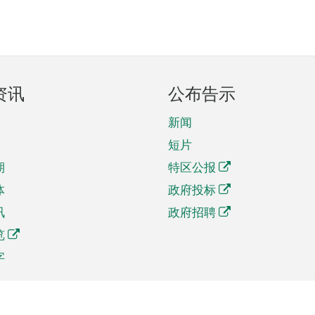
资讯
公布告示
新闻
短片
期
特区公报
体
政府投标
讯
政府招聘
览
字
及贸易
相关连结