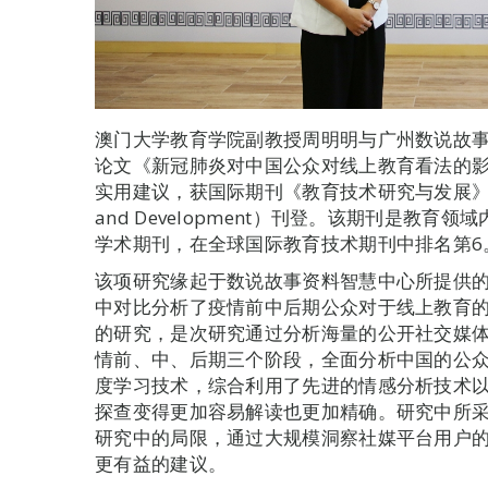
澳门大学教育学院副教授周明明与广州数说故
论文《新冠肺炎对中国公众对线上教育看法的
实用建议，获国际期刊《教育技术研究与发展》（Educati
and Development）刊登。该期刊是教
学术期刊，在全球国际教育技术期刊中排名第6
该项研究缘起于数说故事资料智慧中心所提供
中对比分析了疫情前中后期公众对于线上教育
的研究，是次研究通过分析海量的公开社交媒
情前、中、后期三个阶段，全面分析中国的公
度学习技术，综合利用了先进的情感分析技术
探查变得更加容易解读也更加精确。研究中所
研究中的局限，通过大规模洞察社媒平台用户
更有益的建议。