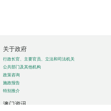
页
关于政府
脚
菜
行政长官、主要官员、立法和司法机关
单
公共部门及其他机构
政策咨询
施政报告
特别推介
澳门资讯