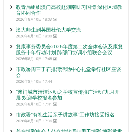
教青局组织澳门高校赴湖南研习国情 深化区域教
育协同合作
2026年8月10日 18:03
澳大师生到英国杜伦大学交流
2026年8月10日 18:00
复康事务委员会2026年度第二次全体会议及康复
服务十年行动计划 跨部门协调小组联合会议
2026年8月10日 17:48
市政署周三于石排湾活动中心礼堂举行社区座谈
会
2026年8月10日 17:44
“澳门城市清洁运动之学校宣传推广活动”九月开
展 欢迎学校报名参加
2026年8月10日 17:41
市政署“有礼生活亲子讲故事”工作坊接受报名
2026年8月10日 17:36
若在博彩中介人处存放款项非用于博彩 博彩承批