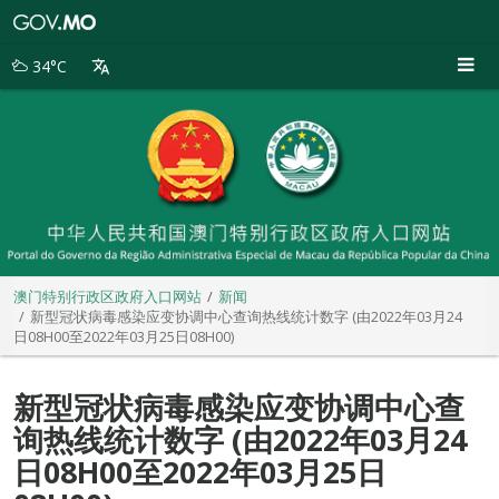
澳
门
特
34°C
别
行
政
区
政
府
入
口
网
站
澳门特别行政区政府入口网站
新闻
新型冠状病毒感染应变协调中心查询热线统计数字 (由2022年03月24
日08H00至2022年03月25日08H00)
新型冠状病毒感染应变协调中心查
询热线统计数字 (由2022年03月24
日08H00至2022年03月25日