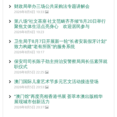
财政局举办三场公共采购法专题讲解会
2026年8月6日 10:33
第八场“社文茶座‧社文范畴齐齐倾”8月20日举行
聚焦文体生活点亮身心 欢迎居民参与
2026年8月6日 10:23
卫生局于8月7日开展新一轮“长者安装假牙计划”
致力构建“老有所医”的服务系统
2026年8月6日 10:17
保安司司长陈子劲主持治安警察局局长伍素萍就
职仪式
2026年8月5日 22:25
澳门国际儿童艺术节多元艺文活动接连登场
2026年8月5日 20:53
“澳门馆”再度亮相香港书展 荟萃本澳出版精华
展现城市创新活力
2026年8月5日 20:37