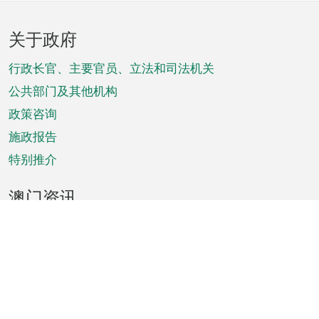
页
关于政府
脚
菜
行政长官、主要官员、立法和司法机关
单
公共部门及其他机构
政策咨询
施政报告
特别推介
澳门资讯
天气
交通
公众假期
文娱康体
城市资讯