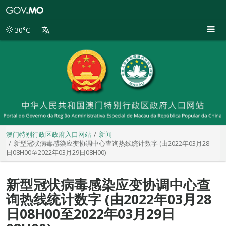
澳
门
特
30°C
别
行
政
区
政
府
入
口
网
站
澳门特别行政区政府入口网站
新闻
新型冠状病毒感染应变协调中心查询热线统计数字 (由2022年03月28
日08H00至2022年03月29日08H00)
新型冠状病毒感染应变协调中心查
询热线统计数字 (由2022年03月28
日08H00至2022年03月29日