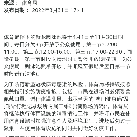
来源：
体育局
发布日期：
2022年3月31日 17:41
体育局辖下的新花园泳池将于4月1日至11月30日期
间，每日分为3节开放予公众使用，第一节:07:00-
11:00、第二节:12:00-16:00、第三节:17:00-22:30，而
逢星期三第一节时段为清池时间暂停开放(若星期三为公
众假期，则泳池照常开放，并顺延至假期后翌日第一节
时段进行清池)。
为了防范新型冠状病毒感染的风险，体育局将持续按照
相关指引实施防疫措施，包括：市民在进场时必须妥善
佩戴口罩、进行体温测量、出示当天的“澳门健康码”及
扫描“行程记录场所专属二维码 (简称场所码)”。体育局
将继续执行体育设施的消毒清洁工作，并呼吁市民在使
用体育设施时加强注意个人及环境卫生，进场后勿过于
聚集，在使用体育设施的同时共同做好防疫工作。