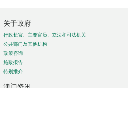
页
关于政府
脚
菜
行政长官、主要官员、立法和司法机关
单
公共部门及其他机构
政策咨询
施政报告
特别推介
澳门资讯
天气
交通
公众假期
文娱康体