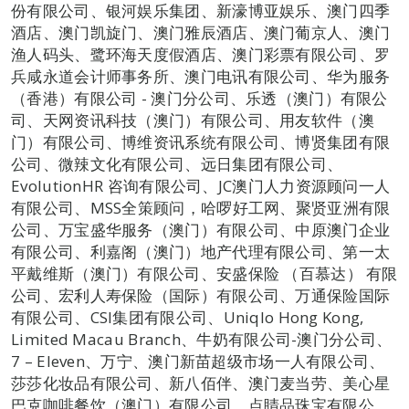
份有限公司、银河娱乐集团、新濠博亚娱乐、澳门四季
酒店、澳门凯旋门、澳门雅辰酒店、澳门葡京人、澳门
渔人码头、鹭环海天度假酒店、澳门彩票有限公司、罗
兵咸永道会计师事务所、澳门电讯有限公司、华为服务
（香港）有限公司 - 澳门分公司、乐透（澳门）有限公
司、天网资讯科技（澳门）有限公司、用友软件（澳
门）有限公司、博维资讯系统有限公司、博贤集团有限
公司、微辣文化有限公司、远日集团有限公司、
EvolutionHR 咨询有限公司、JC澳门人力资源顾问一人
有限公司、MSS全策顾问，哈啰好工网、聚贤亚洲有限
公司、万宝盛华服务（澳门）有限公司、中原澳门企业
有限公司、利嘉阁（澳门）地产代理有限公司、第一太
平戴维斯（澳门）有限公司、安盛保险 （百慕达） 有限
公司、宏利人寿保险（国际）有限公司、万通保险国际
有限公司、CSI集团有限公司、Uniqlo Hong Kong,
Limited Macau Branch、牛奶有限公司-澳门分公司、
7 – Eleven、万宁、澳门新苗超级市场一人有限公司、
莎莎化妆品有限公司、新八佰伴、澳门麦当劳、美心星
巴克咖啡餐饮（澳门）有限公司、点睛品珠宝有限公