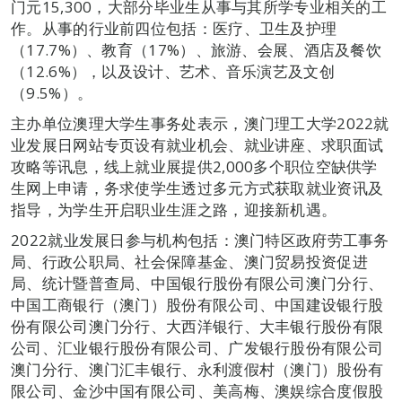
门元15,300，大部分毕业生从事与其所学专业相关的工
作。从事的行业前四位包括：医疗、卫生及护理
（17.7%）、教育（17%）、旅游、会展、酒店及餐饮
（12.6%），以及设计、艺术、音乐演艺及文创
（9.5%）。
主办单位澳理大学生事务处表示，澳门理工大学2022就
业发展日网站专页设有就业机会、就业讲座、求职面试
攻略等讯息，线上就业展提供2,000多个职位空缺供学
生网上申请，务求使学生透过多元方式获取就业资讯及
指导，为学生开启职业生涯之路，迎接新机遇。
2022就业发展日参与机构包括：澳门特区政府劳工事务
局、行政公职局、社会保障基金、澳门贸易投资促进
局、统计暨普查局、中国银行股份有限公司澳门分行、
中国工商银行（澳门）股份有限公司、中国建设银行股
份有限公司澳门分行、大西洋银行、大丰银行股份有限
公司、汇业银行股份有限公司、广发银行股份有限公司
澳门分行、澳门汇丰银行、永利渡假村（澳门）股份有
限公司、金沙中国有限公司、美高梅、澳娱综合度假股