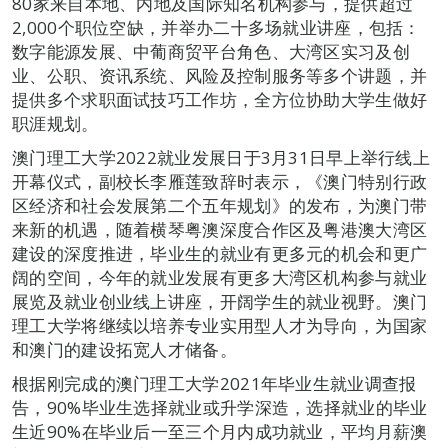
80家来自本地、内地及国际知名机构参与，提供超过
2,000个职位空缺，并举办二十多场就业讲座，包括：
数字能源发展、中葡商贸平台角色、大湾区实习及创
业、公职、资讯系统、风险及控制服务等多个讲题，并
提供多个求职面试技巧工作坊，全方位协助大学生做好
职涯规划。
澳门理工大学2022就业发展日于3月31日早上举行线上
开幕仪式，副校长李雁莲致辞时表示，《澳门特别行政
区经济和社会发展第二个五年规划》的发布，为澳门带
来新的机遇，随着横琴粤澳深度合作区及粤港澳大湾区
建设的深度推进，毕业生的就业有更多元的机会和更广
阔的空间，今年的就业发展有更多大湾区机构参与就业
展览及就业创业线上讲座，开阔学生的就业视野。澳门
理工大学将继续以培养专业实用型人才为导向，为国家
和澳门的建设拓宽人才储备。
根据刚完成的澳门理工大学2021年毕业生就业调查报
告，90%毕业生选择就业或升学深造，选择就业的毕业
生近90%在毕业后一至三个月内成功就业，平均月薪澳