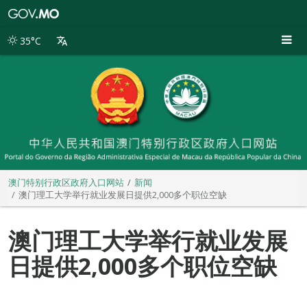
澳
门
特
35°C
别
行
政
区
政
府
入
口
网
站
澳门特别行政区政府入口网站
新闻
澳门理工大学举行就业发展日提供2,000多个职位空缺
澳门理工大学举行就业发展
日提供2,000多个职位空缺