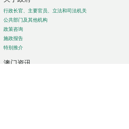
脚
菜
行政长官、主要官员、立法和司法机关
单
公共部门及其他机构
政策咨询
施政报告
特别推介
澳门资讯
天气
交通
公众假期
文娱康体
城市资讯
澳门便览