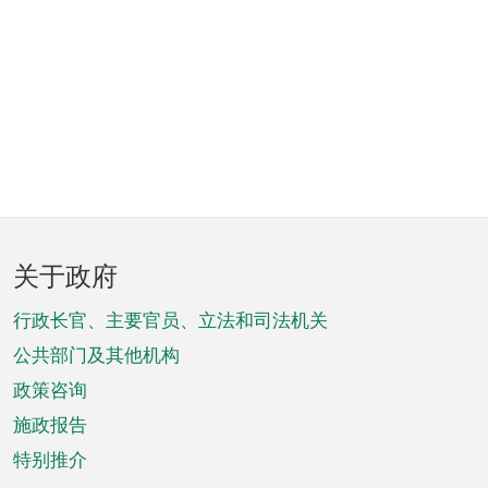
页
关于政府
脚
菜
行政长官、主要官员、立法和司法机关
单
公共部门及其他机构
政策咨询
施政报告
特别推介