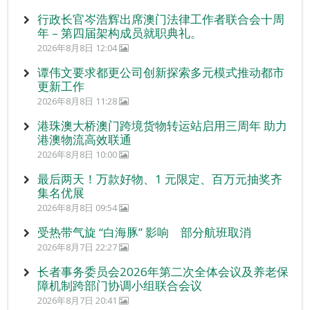
行政长官岑浩辉出席澳门法律工作者联合会十周
年 – 第四届架构成员就职典礼。
2026年8月8日 12:04
谭伟文要求都更公司创新探索多元模式推动都市
更新工作
2026年8月8日 11:28
港珠澳大桥澳门跨境货物转运站启用三周年 助力
港澳物流高效联通
2026年8月8日 10:00
最后两天！万款好物、1 元限定、百万元抽奖齐
集名优展
2026年8月8日 09:54
受热带气旋 “白海豚” 影响 部分航班取消
2026年8月7日 22:27
长者事务委员会2026年第二次全体会议及养老保
障机制跨部门协调小组联合会议
2026年8月7日 20:41