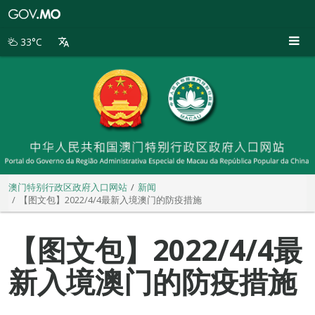
澳
门
特
33°C
别
行
政
区
政
府
入
口
网
站
澳门特别行政区政府入口网站
新闻
【图文包】2022/4/4最新入境澳门的防疫措施
【图文包】2022/4/4最
新入境澳门的防疫措施